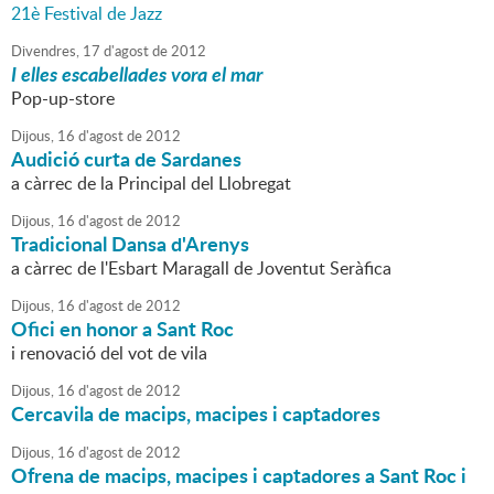
21è Festival de Jazz
Divendres,
17
d'
agost
de
2012
I elles escabellades vora el mar
Pop-up-store
Dijous,
16
d'
agost
de
2012
Audició curta de Sardanes
a càrrec de la Principal del Llobregat
Dijous,
16
d'
agost
de
2012
Tradicional Dansa d'Arenys
a càrrec de l'Esbart Maragall de Joventut Seràfica
Dijous,
16
d'
agost
de
2012
Ofici en honor a Sant Roc
i renovació del vot de vila
Dijous,
16
d'
agost
de
2012
Cercavila de macips, macipes i captadores
Dijous,
16
d'
agost
de
2012
Ofrena de macips, macipes i captadores a Sant Roc i