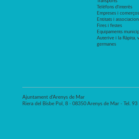
Transports
Telèfons d'interès
Empreses i comerço
Entitats i associacion
Fires i festes
Equipaments municip
Auterive i la Ràpita, 
germanes
Ajuntament d'Arenys de Mar
Riera del Bisbe Pol, 8 - 08350 Arenys de Mar - Tel. 9