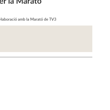
er la Marató
l·laboració amb la Marató de TV3