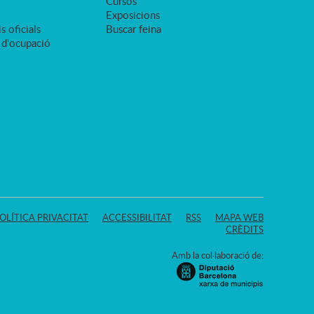
Cursos
Exposicions
s oficials
Buscar feina
 d'ocupació
OLÍTICA PRIVACITAT
ACCESSIBILITAT
RSS
MAPA WEB
CRÈDITS
Amb la col·laboració de: