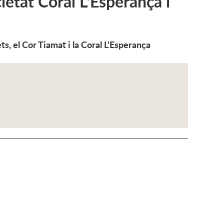
ietat Coral L'Esperança i
ts, el Cor Tiamat i la Coral L'Esperança