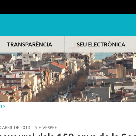
TRANSPARÈNCIA
SEU ELECTRÒNICA
013
D'
ABRIL
DE
2013
-
9 H VESPRE