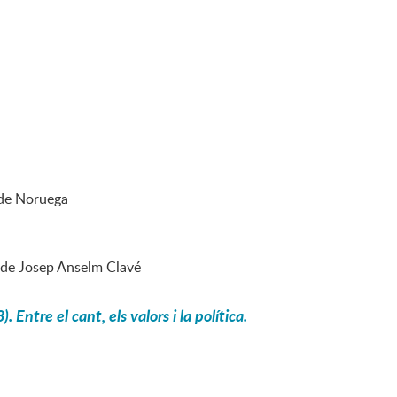
 de Noruega
 de Josep Anselm Clavé
ntre el cant, els valors i la política.