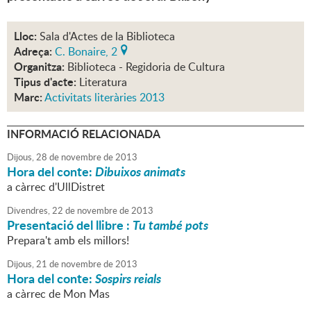
Lloc:
Sala d'Actes de la Biblioteca
Adreça:
C. Bonaire, 2
Organitza:
Biblioteca - Regidoria de Cultura
Tipus d'acte:
Literatura
Marc:
Activitats literàries 2013
INFORMACIÓ RELACIONADA
Dijous,
28
de
novembre
de
2013
Hora del conte:
Dibuixos animats
a càrrec d'UllDistret
Divendres,
22
de
novembre
de
2013
Presentació del llibre :
Tu també pots
Prepara't amb els millors!
Dijous,
21
de
novembre
de
2013
Hora del conte:
Sospirs reials
a càrrec de Mon Mas