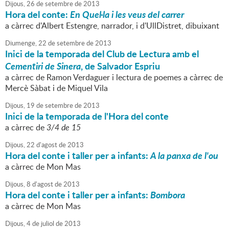
Dijous,
26
de
setembre
de
2013
Hora del conte:
En Quel·la i les veus del carrer
a càrrec d'Albert Estengre, narrador, i d'UllDistret, dibuixant
Diumenge,
22
de
setembre
de
2013
Inici de la temporada del Club de Lectura amb el
Cementiri de Sinera
, de Salvador Espriu
a càrrec de Ramon Verdaguer i lectura de poemes a càrrec de
Mercè Sàbat i de Miquel Vila
Dijous,
19
de
setembre
de
2013
Inici de la temporada de l'Hora del conte
a càrrec de
3/4 de 15
Dijous,
22
d'
agost
de
2013
Hora del conte i taller per a infants:
A la panxa de l'ou
a càrrec de Mon Mas
Dijous,
8
d'
agost
de
2013
Hora del conte i taller per a infants:
Bombora
a càrrec de Mon Mas
Dijous,
4
de
juliol
de
2013