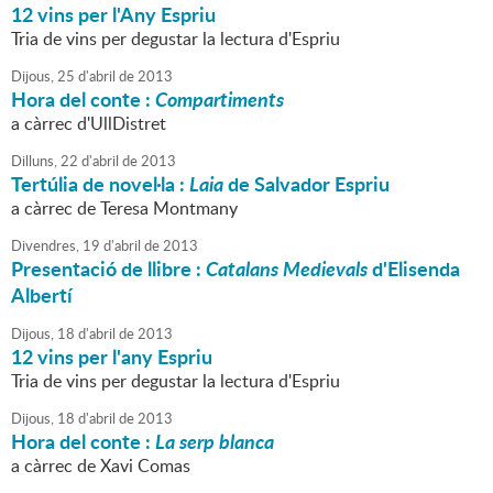
12 vins per l'Any Espriu
Tria de vins per degustar la lectura d'Espriu
Dijous,
25
d'
abril
de
2013
Hora del conte :
Compartiments
a càrrec d'UllDistret
Dilluns,
22
d'
abril
de
2013
Tertúlia de novel·la :
Laia
de Salvador Espriu
a càrrec de Teresa Montmany
Divendres,
19
d'
abril
de
2013
Presentació de llibre :
Catalans Medievals
d'Elisenda
Albertí
Dijous,
18
d'
abril
de
2013
12 vins per l'any Espriu
Tria de vins per degustar la lectura d'Espriu
Dijous,
18
d'
abril
de
2013
Hora del conte :
La serp blanca
a càrrec de Xavi Comas