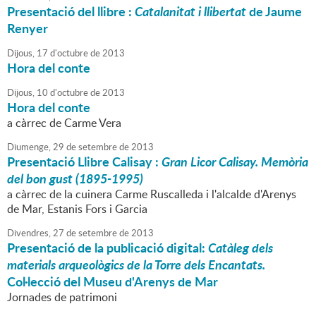
Presentació del llibre :
Catalanitat i llibertat
de Jaume
Renyer
Dijous,
17
d'
octubre
de
2013
Hora del conte
Dijous,
10
d'
octubre
de
2013
Hora del conte
a càrrec de Carme Vera
Diumenge,
29
de
setembre
de
2013
Presentació Llibre Calisay :
Gran Licor Calisay. Memòria
del bon gust (1895-1995)
a càrrec de la cuinera Carme Ruscalleda i l'alcalde d'Arenys
de Mar, Estanis Fors i Garcia
Divendres,
27
de
setembre
de
2013
Presentació de la publicació digital:
Catàleg dels
materials arqueològics de la Torre dels Encantats.
Col·lecció del Museu d'Arenys de Mar
Jornades de patrimoni