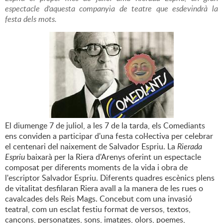
espectacle d'aquesta companyia de teatre que esdevindrà la
festa dels mots.
El diumenge 7 de juliol, a les 7 de la tarda, els Comediants
ens conviden a participar d'una festa col·lectiva per celebrar
el centenari del naixement de Salvador Espriu. La
Rierada
Espriu
baixarà per la Riera d'Arenys oferint un espectacle
composat per diferents moments de la vida i obra de
l'escriptor Salvador Espriu. Diferents quadres escènics plens
de vitalitat desfilaran Riera avall a la manera de les rues o
cavalcades dels Reis Mags. Concebut com una invasió
teatral, com un esclat festiu format de versos, textos,
cançons, personatges, sons, imatges, olors, poemes,