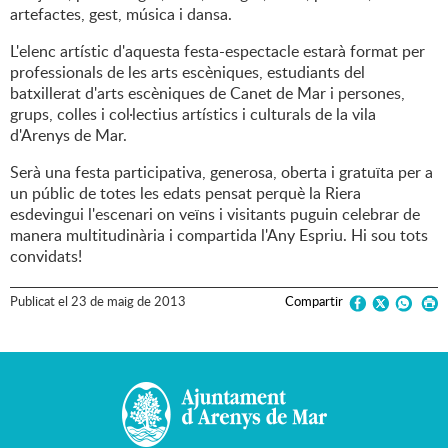
artefactes, gest, música i dansa.
L'elenc artístic d'aquesta festa-espectacle estarà format per
professionals de les arts escèniques, estudiants del
batxillerat d'arts escèniques de Canet de Mar i persones,
grups, colles i col·lectius artístics i culturals de la vila
d'Arenys de Mar.
Serà una festa participativa, generosa, oberta i gratuïta per a
un públic de totes les edats pensat perquè la Riera
esdevingui l'escenari on veïns i visitants puguin celebrar de
manera multitudinària i compartida l'Any Espriu. Hi sou tots
convidats!
Publicat
el
23
de
maig
de
2013
Compartir