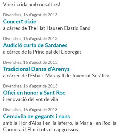
Vine i crida amb nosaltres!
Divendres,
16
d'
agost
de
2013
Concert dixie
a càrrec de The Hat Hausen Elastic Band
Divendres,
16
d'
agost
de
2013
Audició curta de Sardanes
a càrrec de la Principal del Llobregat
Divendres,
16
d'
agost
de
2013
Tradicional Dansa d'Arenys
a càrrec de l'Esbart Maragall de Joventut Seràfica
Divendres,
16
d'
agost
de
2013
Ofici en honor a Sant Roc
i renovació del vot de vila
Divendres,
16
d'
agost
de
2013
Cercavila de gegants i nans
amb la Flor d'Alba i en Tallaferro, la Maria i en Roc, la
Carmeta i l'Elm i tots el capgrossos