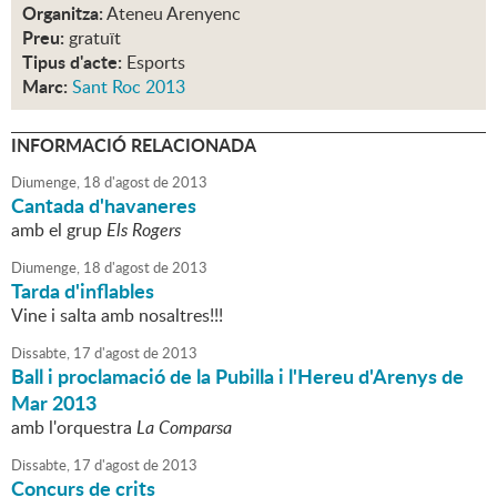
Organitza:
Ateneu Arenyenc
Preu:
gratuït
Tipus d'acte:
Esports
Marc:
Sant Roc 2013
INFORMACIÓ RELACIONADA
Diumenge,
18
d'
agost
de
2013
Cantada d'havaneres
amb el grup
Els Rogers
Diumenge,
18
d'
agost
de
2013
Tarda d'inflables
Vine i salta amb nosaltres!!!
Dissabte,
17
d'
agost
de
2013
Ball i proclamació de la Pubilla i l'Hereu d'Arenys de
Mar 2013
amb l'orquestra
La Comparsa
Dissabte,
17
d'
agost
de
2013
Concurs de crits