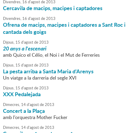
Divendres,
16
d'
agost
de
2013
Cercavila de macips, macipes i captadores
Divendres,
16
d'
agost
de
2013
Ofrena de macips, macipes i captadores a Sant Roc i
cantada dels goigs
Dijous,
15
d'
agost
de
2013
20 anys a l'escenari
amb Quico el Célio, el Noi i el Mut de Ferreries
Dijous,
15
d'
agost
de
2013
La pesta arriba a Santa Maria d'Arenys
Un viatge a la darreria del segle XVI
Dijous,
15
d'
agost
de
2013
XXX Pedalejada
Dimecres,
14
d'
agost
de
2013
Concert a la Plaça
amb l'orquestra Mother Fucker
Dimecres,
14
d'
agost
de
2013