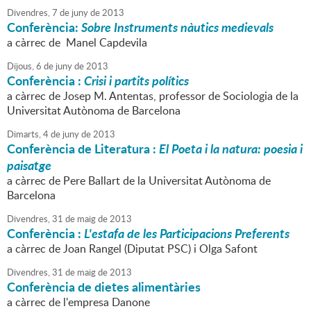
Divendres,
7
de
juny
de
2013
Conferència:
Sobre Instruments nàutics medievals
a càrrec de Manel Capdevila
Dijous,
6
de
juny
de
2013
Conferència :
Crisi i partits polítics
a càrrec de Josep M. Antentas, professor de Sociologia de la
Universitat Autònoma de Barcelona
Dimarts,
4
de
juny
de
2013
Conferència de Literatura :
El Poeta i la natura: poesia i
paisatge
a càrrec de Pere Ballart de la Universitat Autònoma de
Barcelona
Divendres,
31
de
maig
de
2013
Conferència :
L'estafa de les Participacions Preferents
a càrrec de Joan Rangel (Diputat PSC) i Olga Safont
Divendres,
31
de
maig
de
2013
Conferència de dietes alimentàries
a càrrec de l'empresa Danone