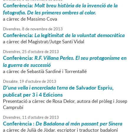
Conferència:
Molt breu història de la invenció de la
fotografia. De les primeres ombres al color.
a càrrec de Massimo Cova
Divendres,
8
de
novembre
de
2013
Conferència:
La legitimitat de la voluntat democràtica
a càrrec del Magistrat/Jutge Santi Vidal
Divendres,
25
d'
octubre
de
2013
Conferència:
R.F. Villana Perles. El seu protagonisme en
la guerra de successió
a càrrec de Sebastià Sardiné i Torrentallé
Dissabte,
19
d'
octubre
de
2013
D'una vella i encerclada terra
de Salvador Espriu,
publicat per 3 i 4 Edicions
Presentació a càrrec de Rosa Delor, autora del pròleg i Josep
Camprubí
Divendres,
11
d'
octubre
de
2013
Conferència :
De Badalona al món passant per Sinera
a càrrec de Julià de Jòdar, escriptor i traductor badaloní