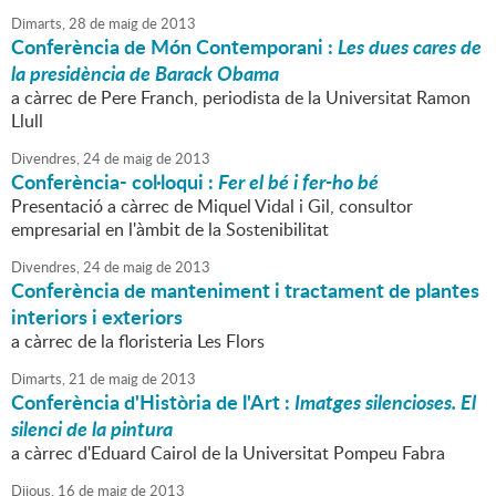
Dimarts,
28
de
maig
de
2013
Conferència de Món Contemporani :
Les dues cares de
la presidència de Barack Obama
a càrrec de Pere Franch, periodista de la Universitat Ramon
Llull
Divendres,
24
de
maig
de
2013
Conferència- col·loqui :
Fer el bé i fer-ho bé
Presentació a càrrec de Miquel Vidal i Gil, consultor
empresarial en l'àmbit de la Sostenibilitat
Divendres,
24
de
maig
de
2013
Conferència de manteniment i tractament de plantes
interiors i exteriors
a càrrec de la floristeria Les Flors
Dimarts,
21
de
maig
de
2013
Conferència d'Història de l'Art :
Imatges silencioses. El
silenci de la pintura
a càrrec d'Eduard Cairol de la Universitat Pompeu Fabra
Dijous,
16
de
maig
de
2013