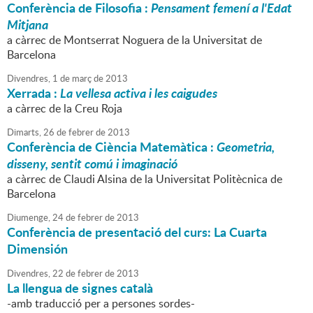
Conferència de Filosofia :
Pensament femení a l'Edat
Mitjana
a càrrec de Montserrat Noguera de la Universitat de
Barcelona
Divendres,
1
de
març
de
2013
Xerrada :
La vellesa activa i les caigudes
a càrrec de la Creu Roja
Dimarts,
26
de
febrer
de
2013
Conferència de Ciència Matemàtica :
Geometria,
disseny, sentit comú i imaginació
a càrrec de Claudi Alsina de la Universitat Politècnica de
Barcelona
Diumenge,
24
de
febrer
de
2013
Conferència de presentació del curs: La Cuarta
Dimensión
Divendres,
22
de
febrer
de
2013
La llengua de signes català
-amb traducció per a persones sordes-