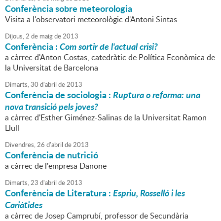
Conferència sobre meteorologia
Visita a l'observatori meteorològic d'Antoni Sintas
Dijous,
2
de
maig
de
2013
Conferència :
Com sortir de l'actual crisi?
a càrrec d'Anton Costas, catedràtic de Política Econòmica de
la Universitat de Barcelona
Dimarts,
30
d'
abril
de
2013
Conferència de sociologia :
Ruptura o reforma: una
nova transició pels joves?
a càrrec d'Esther Giménez-Salinas de la Universitat Ramon
Llull
Divendres,
26
d'
abril
de
2013
Conferència de nutrició
a càrrec de l'empresa Danone
Dimarts,
23
d'
abril
de
2013
Conferència de Literatura :
Espriu, Rosselló i les
Cariàtides
a càrrec de Josep Camprubí, professor de Secundària