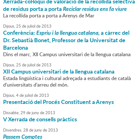
Xerrada-col·loqui de valoració de la recollida selectiva
de residus porta a porta
Reciclar residus ens fa viure
La recollida porta a porta a Arenys de Mar
Dijous,
25
de
juliol
de
2013
Conferència:
Espriu i la llengua catalana,
a càrrec del
Dr. Sebastià Bonet, Professor de la Universitat de
Barcelona
Dins el marc, XII Campus universitari de la llengua catalana
Dijous,
25
de
juliol
de
2013
XII Campus universitari de la llengua catalana
Estada lingüística i cultural adreçada a estudiants de català
d'universitats d'arreu del món.
Dijous,
4
de
juliol
de
2013
Presentació del Procés Constituent a Arenys
Dissabte,
29
de
juny
de
2013
V Xerrada de consells pràctics
Divendres,
28
de
juny
de
2013
Passem Comptes