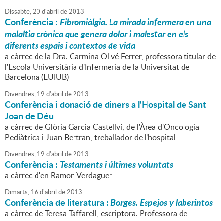
Dissabte,
20
d'
abril
de
2013
Conferència :
Fibromiàlgia. La mirada infermera en una
malaltia crònica que genera dolor i malestar en els
diferents espais i contextos de vida
a càrrec de la Dra. Carmina Olivé Ferrer, professora titular de
l'Escola Universitària d'Infermeria de la Universitat de
Barcelona (EUIUB)
Divendres,
19
d'
abril
de
2013
Conferència i donació de diners a l'Hospital de Sant
Joan de Déu
a càrrec de Glòria Garcia Castellví, de l'Àrea d'Oncologia
Pediàtrica i Juan Bertran, treballador de l'hospital
Divendres,
19
d'
abril
de
2013
Conferència :
Testaments i últimes voluntats
a càrrec d'en Ramon Verdaguer
Dimarts,
16
d'
abril
de
2013
Conferència de literatura :
Borges. Espejos y laberintos
a càrrec de Teresa Taffarell, escriptora. Professora de