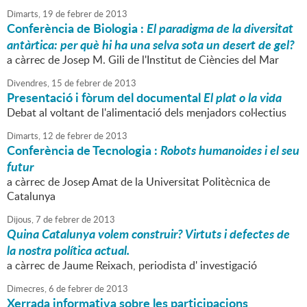
Dimarts,
19
de
febrer
de
2013
Conferència de Biologia :
El paradigma de la diversitat
antàrtica: per què hi ha una selva sota un desert de gel?
a càrrec de Josep M. Gili de l'Institut de Ciències del Mar
Divendres,
15
de
febrer
de
2013
Presentació i fòrum del documental
El plat o la vida
Debat al voltant de l'alimentació dels menjadors col·lectius
Dimarts,
12
de
febrer
de
2013
Conferència de Tecnologia :
Robots humanoides i el seu
futur
a càrrec de Josep Amat de la Universitat Politècnica de
Catalunya
Dijous,
7
de
febrer
de
2013
Quina Catalunya volem construir? Virtuts i defectes de
la nostra política actual.
a càrrec de Jaume Reixach, periodista d' investigació
Dimecres,
6
de
febrer
de
2013
Xerrada informativa sobre les participacions