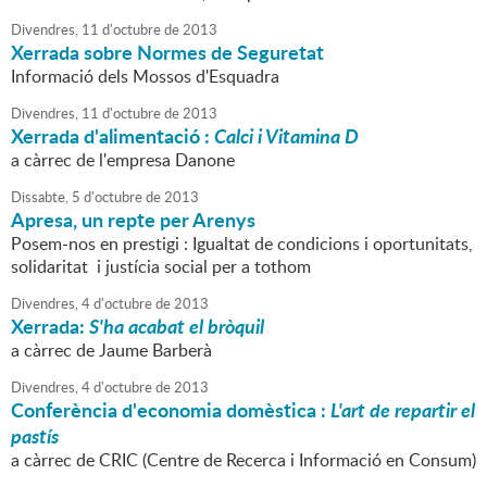
Divendres,
11
d'
octubre
de
2013
Xerrada sobre Normes de Seguretat
Informació dels Mossos d'Esquadra
Divendres,
11
d'
octubre
de
2013
Xerrada d'alimentació :
Calci i Vitamina D
a càrrec de l'empresa Danone
Dissabte,
5
d'
octubre
de
2013
Apresa, un repte per Arenys
Posem-nos en prestigi : Igualtat de condicions i oportunitats,
solidaritat i justícia social per a tothom
Divendres,
4
d'
octubre
de
2013
Xerrada:
S'ha acabat el bròquil
a càrrec de Jaume Barberà
Divendres,
4
d'
octubre
de
2013
Conferència d'economia domèstica :
L'art de repartir el
pastís
a càrrec de CRIC (Centre de Recerca i Informació en Consum)