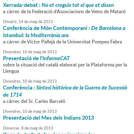
Xerrada-debat :
No et creguis tot el que et diuen
a càrrec de la Federació d'Associacions de Veïns de Mataró
Dimarts,
14
de
maig
de
2013
Conferència de Món Contemporani :
De Barcelona a
Istambul: la Mediterrània ara
a càrrec de Víctor Pallejà de la Universitat Pompeu Fabra
Divendres,
10
de
maig
de
2013
Presentació de l'
InformeCAT
sobre la situació del català elaborat per la Plataforma per la
Llengua
Divendres,
10
de
maig
de
2013
Conferència :
Síntesi històrica de la Guerra de Sucessió
de 1714
a càrrec del Sr. Carles Barceló
Divendres,
10
de
maig
de
2013
Presentació del Mes dels Indians 2013
Dimecres,
8
de
maig
de
2013