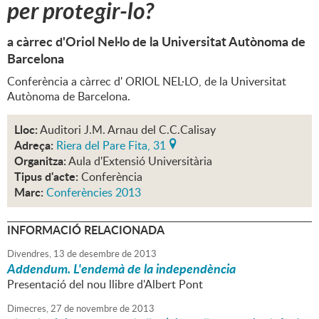
per protegir-lo?
a càrrec d'Oriol Nel·lo de la Universitat Autònoma de
Barcelona
Conferència a càrrec d' ORIOL NEL·LO, de la Universitat
Autònoma de Barcelona.
Lloc:
Auditori J.M. Arnau del C.C.Calisay
Adreça:
Riera del Pare Fita, 31
Organitza:
Aula d'Extensió Universitària
Tipus d'acte:
Conferència
Marc:
Conferències 2013
INFORMACIÓ RELACIONADA
Divendres,
13
de
desembre
de
2013
Addendum. L'endemà de la independència
Presentació del nou llibre d'Albert Pont
Dimecres,
27
de
novembre
de
2013