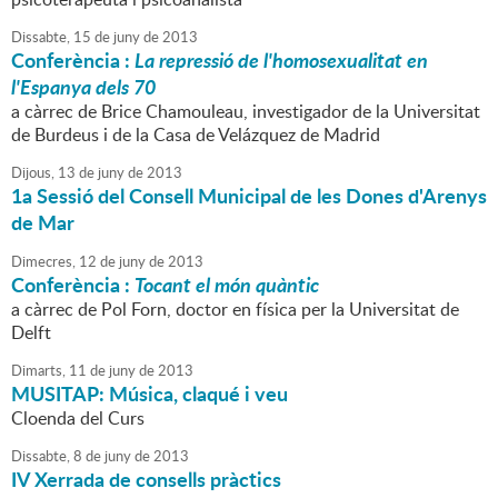
Dissabte,
15
de
juny
de
2013
Conferència :
La repressió de l'homosexualitat en
l'Espanya dels 70
a càrrec de Brice Chamouleau, investigador de la Universitat
de Burdeus i de la Casa de Velázquez de Madrid
Dijous,
13
de
juny
de
2013
1a Sessió del Consell Municipal de les Dones d'Arenys
de Mar
Dimecres,
12
de
juny
de
2013
Conferència :
Tocant el món quàntic
a càrrec de Pol Forn, doctor en física per la Universitat de
Delft
Dimarts,
11
de
juny
de
2013
MUSITAP: Música, claqué i veu
Cloenda del Curs
Dissabte,
8
de
juny
de
2013
IV Xerrada de consells pràctics