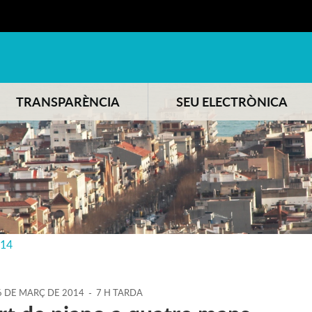
TRANSPARÈNCIA
SEU ELECTRÒNICA
014
6
DE
MARÇ
DE
2014
-
7 H TARDA