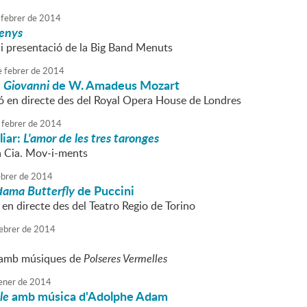
febrer
de
2014
enys
 i presentació de la Big Band Menuts
e
febrer
de
2014
 Giovanni
de W. Amadeus Mozart
ó en directe des del Royal Opera House de Londres
febrer
de
2014
liar:
L'amor de les tres taronges
la Cia. Mov-i-ments
brer
de
2014
ama Butterfly
de Puccini
en directe des del Teatro Regio de Torino
ebrer
de
2014
 amb músiques de
Polseres Vermelles
ener
de
2014
le
amb música d'Adolphe Adam