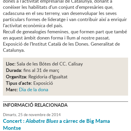
dones a l'activitat empresarial de Catalunya, donant a
conèixer les habilitats d'un conjunt d'empresàries que,
cadascuna en el seu terreny, van desenvolupar les seves
particulars formes de lideratge i van contribuir així a enriquir
l'activitat econòmica del país.
Recull de genealogies femenines, que formen part que també
en aquest àmbit donen forma i llum al nostre passat.
Exposició de l'Institut Català de les Dones. Generalitat de
Catalunya.
Lloc:
Sala de les Bótes del CC. Calisay
Durada:
fins al 31 de març
Organitza:
Regidoria d'Igualtat
Tipus d'acte:
Exposició
Marc:
Dia de la dona
INFORMACIÓ RELACIONADA
Dimarts,
25
de
novembre
de
2014
Concert :
Alabatre Blues
a càrrec de Big Mama
Montse