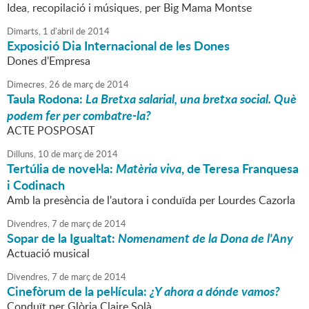
Idea, recopilació i músiques, per Big Mama Montse
Dimarts,
1
d'
abril
de
2014
Exposició Dia Internacional de les Dones
Dones d'Empresa
Dimecres,
26
de
març
de
2014
Taula Rodona:
La Bretxa salarial, una bretxa social. Què
podem fer per combatre-la?
ACTE POSPOSAT
Dilluns,
10
de
març
de
2014
Tertúlia de novel·la:
Matèria viva
, de Teresa Franquesa
i Codinach
Amb la presència de l'autora i conduïda per Lourdes Cazorla
Divendres,
7
de
març
de
2014
Sopar de la Igualtat:
Nomenament de la Dona de l'Any
Actuació musical
Divendres,
7
de
març
de
2014
Cinefòrum de la pel·lícula:
¿Y ahora a dónde vamos?
Conduït per Glòria Claire Solà