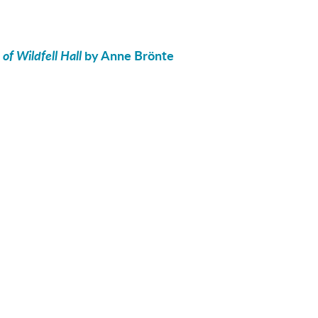
of Wildfell Hall
by Anne Brönte