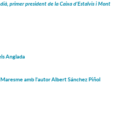
indià, primer president de la Caixa d'Estalvis i Mont
els Anglada
del Maresme amb l'autor Albert Sánchez Piñol