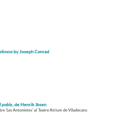
arkness
by Joseph Conrad
l poble
, de Henrik Ibsen
tre 'Les Antonietes' al Teatre Atrium de Viladecans