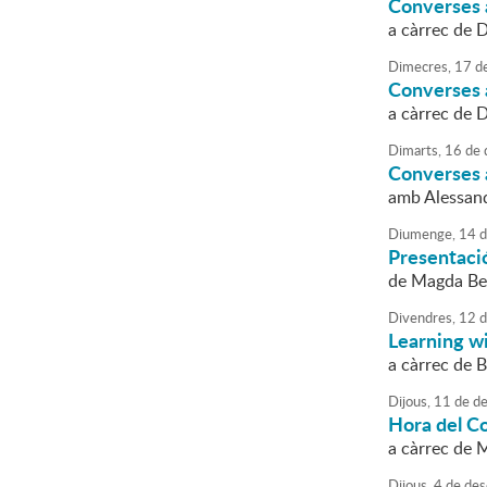
Converses a
a càrrec de 
Dimecres,
17
d
Converses a
a càrrec de 
Dimarts,
16
de
Converses a
amb Alessan
Diumenge,
14
d
Presentació
de Magda Bert
Divendres,
12
d
Learning w
a càrrec de 
Dijous,
11
de
de
Hora del C
a càrrec de 
Dijous,
4
de
des