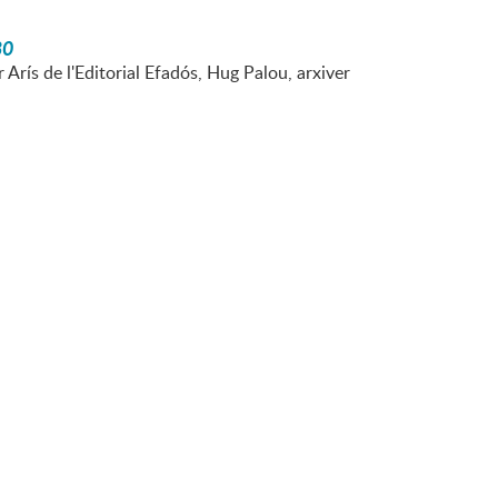
80
Arís de l'Editorial Efadós, Hug Palou, arxiver