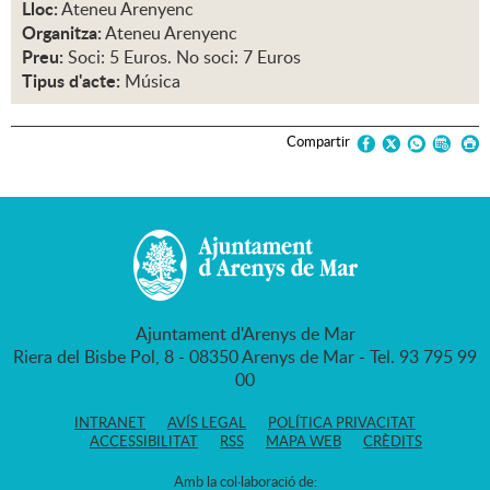
Lloc:
Ateneu Arenyenc
Organitza:
Ateneu Arenyenc
Preu:
Soci: 5 Euros. No soci: 7 Euros
Tipus d'acte:
Música
Compartir
Ajuntament d'Arenys de Mar
Riera del Bisbe Pol, 8 - 08350 Arenys de Mar - Tel. 93 795 99
00
INTRANET
AVÍS LEGAL
POLÍTICA PRIVACITAT
ACCESSIBILITAT
RSS
MAPA WEB
CRÈDITS
Amb la col·laboració de: