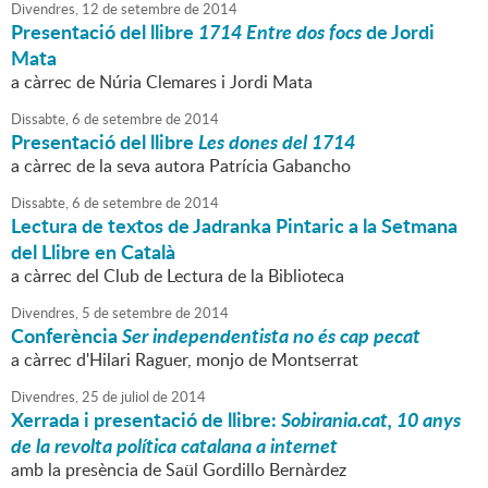
Divendres,
12
de
setembre
de
2014
Presentació del llibre
1714 Entre dos focs
de Jordi
Mata
a càrrec de Núria Clemares i Jordi Mata
Dissabte,
6
de
setembre
de
2014
Presentació del llibre
Les dones del 1714
a càrrec de la seva autora Patrícia Gabancho
Dissabte,
6
de
setembre
de
2014
Lectura de textos de Jadranka Pintaric a la Setmana
del Llibre en Català
a càrrec del Club de Lectura de la Biblioteca
Divendres,
5
de
setembre
de
2014
Conferència
Ser independentista no és cap pecat
a càrrec d'Hilari Raguer, monjo de Montserrat
Divendres,
25
de
juliol
de
2014
Xerrada i presentació de llibre:
Sobirania.cat, 10 anys
de la revolta política catalana a internet
amb la presència de Saül Gordillo Bernàrdez