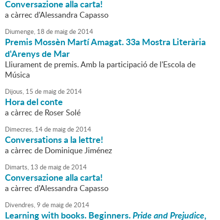
Conversazione alla carta!
a càrrec d'Alessandra Capasso
Diumenge,
18
de
maig
de
2014
Premis Mossèn Martí Amagat. 33a Mostra Literària
d'Arenys de Mar
Lliurament de premis. Amb la participació de l'Escola de
Música
Dijous,
15
de
maig
de
2014
Hora del conte
a càrrec de Roser Solé
Dimecres,
14
de
maig
de
2014
Conversations a la lettre!
a càrrec de Dominique Jiménez
Dimarts,
13
de
maig
de
2014
Conversazione alla carta!
a càrrec d'Alessandra Capasso
Divendres,
9
de
maig
de
2014
Learning with books. Beginners.
Pride and Prejudice
,