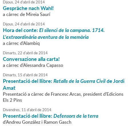
Dijous,
24
d'
abril
de
2014
Gespräche nach Wahl!
a càrrec de Mireia Saurí
Dijous,
24
d'
abril
de
2014
Hora del conte:
El silenci de la campana. 1714.
L'extraordinària aventura de la memòria
a càrrec d'Alambiq
Dimarts,
22
d'
abril
de
2014
Conversazione alla carta!
a càrrec d'Alessandra Capasso
Dimarts,
15
d'
abril
de
2014
Presentació del llibre:
Retalls de la Guerra Civil
de Jordi
Amat
Presentació a càrrec de Francesc Arcas, president d'Edicions
Els 2 Pins
Divendres,
11
d'
abril
de
2014
Presentació del llibre:
Defensors de la terra
d'Andreu González i Ramon Gasch