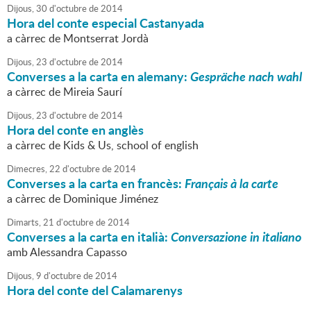
Dijous,
30
d'
octubre
de
2014
Hora del conte especial Castanyada
a càrrec de Montserrat Jordà
Dijous,
23
d'
octubre
de
2014
Converses a la carta en alemany:
Gespräche nach wahl
a càrrec de Mireia Saurí
Dijous,
23
d'
octubre
de
2014
Hora del conte en anglès
a càrrec de Kids & Us, school of english
Dimecres,
22
d'
octubre
de
2014
Converses a la carta en francès:
Français à la carte
a càrrec de Dominique Jiménez
Dimarts,
21
d'
octubre
de
2014
Converses a la carta en italià:
Conversazione in italiano
amb Alessandra Capasso
Dijous,
9
d'
octubre
de
2014
Hora del conte del Calamarenys