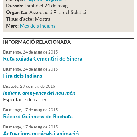
Durada:
També el 24 de maig
Organitza:
Associació Fira del Solstici
Tipus d'acte:
Mostra
Marc:
Mes dels Indians
INFORMACIÓ RELACIONADA
Diumenge,
24
de
maig
de
2015
Ruta guiada Cementiri de Sinera
Diumenge,
24
de
maig
de
2015
Fira dels Indians
Dissabte,
23
de
maig
de
2015
Indians, arenyencs del nou món
Espectacle de carrer
Diumenge,
17
de
maig
de
2015
Récord Guinness de Bachata
Diumenge,
17
de
maig
de
2015
Actuacions musicals i animació