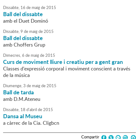
Dissabte,
16
de
maig
de
2015
Ball del dissabte
amb el Duet Dominó
Dissabte,
9
de
maig
de
2015
Ball del dissabte
amb Choffers Grup
Dimecres,
6
de
maig
de
2015
Curs de moviment lliure i creatiu per a gent gran
Classes d'expressió corporal i moviment conscient a través
de la música
Diumenge,
3
de
maig
de
2015
Ball de tarda
amb D.M.Ateneu
Dissabte,
18
d'
abril
de
2015
Dansa al Museu
a càrrec de la Cia. Cligbcn
Compartir