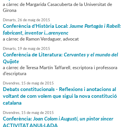
a càrrec de Margarida Casacuberta de la Universitat de
Girona
Dimarts,
26
de
maig
de
2015
Conferència d'Història Local:
Jaume Partagàs i Rabell:
fabricant, inventor i...arenyenc
a càrrec de Ramon Verdaguer, advocat
Dimarts,
19
de
maig
de
2015
Conferència de Literatura:
Cervantes y el mundo del
Quijote
a càrrec de Teresa Martín Taffarell, escriptora i professora
d'escriptura
Divendres,
15
de
maig
de
2015
Debats constitucionals - Reflexions i anotacions al
voltant de com volem que sigui la nova constitució
catalana
Divendres,
15
de
maig
de
2015
Conferència:
Joan Colom i Augustí, un pintor sincer
ACTIVITAT ANUL·LADA