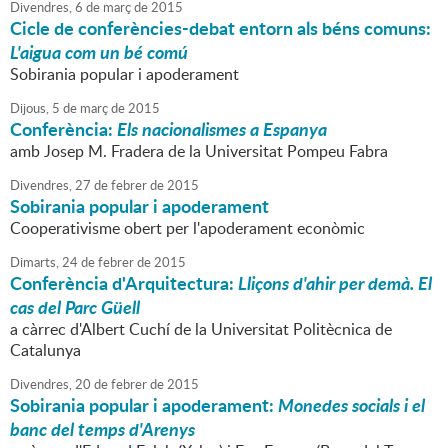
Divendres,
6
de
març
de
2015
Cicle de conferències-debat entorn als béns comuns:
L'aigua com un bé comú
Sobirania popular i apoderament
Dijous,
5
de
març
de
2015
Conferència:
Els nacionalismes a Espanya
amb Josep M. Fradera de la Universitat Pompeu Fabra
Divendres,
27
de
febrer
de
2015
Sobirania popular i apoderament
Cooperativisme obert per l'apoderament econòmic
Dimarts,
24
de
febrer
de
2015
Conferència d'Arquitectura:
Lliçons d'ahir per demà. El
cas del Parc Güell
a càrrec d'Albert Cuchí de la Universitat Politècnica de
Catalunya
Divendres,
20
de
febrer
de
2015
Sobirania popular i apoderament:
Monedes socials i el
banc del temps d'Arenys