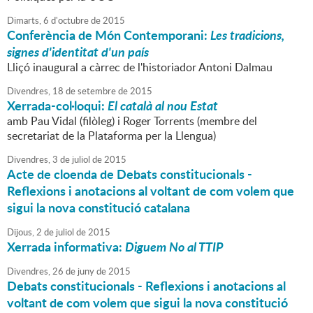
Dimarts,
6
d'
octubre
de
2015
Conferència de Món Contemporani:
Les tradicions,
signes d'identitat d'un país
Lliçó inaugural a càrrec de l'historiador Antoni Dalmau
Divendres,
18
de
setembre
de
2015
Xerrada-col·loqui:
El català al nou Estat
amb Pau Vidal (filòleg) i Roger Torrents (membre del
secretariat de la Plataforma per la Llengua)
Divendres,
3
de
juliol
de
2015
Acte de cloenda de Debats constitucionals -
Reflexions i anotacions al voltant de com volem que
sigui la nova constitució catalana
Dijous,
2
de
juliol
de
2015
Xerrada informativa:
Diguem No al TTIP
Divendres,
26
de
juny
de
2015
Debats constitucionals - Reflexions i anotacions al
voltant de com volem que sigui la nova constitució