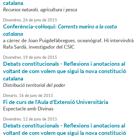
catalana
Recursos naturals, agricultura i pesca
Divendres,
26
de
juny
de
2015
Conferència-col·loqui:
Corrents marins a la costa
catalana
a càrrec de Joan Puigdefàbregues, oceanògraf. Hi intervindrà
Rafa Sardà, investigador del CSIC
Divendres,
19
de
juny
de
2015
Debats constitucionals - Reflexions i anotacions al
voltant de com volem que sigui la nova constitució
catalana
Distribució territorial del poder
Dimarts,
16
de
juny
de
2015
Fi de curs de l'Aula d'Extensió Universitària
Espectacle amb Divinas
Divendres,
12
de
juny
de
2015
Debats constitucionals - Reflexions i anotacions al
voltant de com volem que sigui la nova constitució