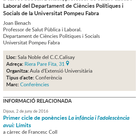
Laboral del Departament de Ciències Polítiques i
Socials de la Universitat Pompeu Fabra
Joan Benach
Professor de Salut Pùblica i Laboral.
Departament de Ciències Polìtiques i Socials
Universitat Pompeu Fabra
Lloc:
Sala Noble del C.C.Calisay
Adreça:
Riera Pare Fita, 31
Organitza:
Aula d'Extensió Universitària
Tipus d'acte:
Conferència
Marc:
Conferències
INFORMACIÓ RELACIONADA
Dijous,
2
de
juny
de
2016
Primer cicle de ponències
La infància i l'adolescència
avui:
Límits
a càrrec de Francesc Coll