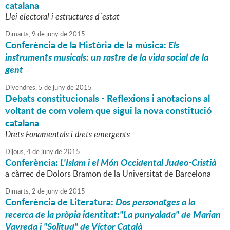
catalana
Llei electoral i estructures d´estat
Dimarts,
9
de
juny
de
2015
Conferència de la Història de la música:
Els
instruments musicals: un rastre de la vida social de la
gent
Divendres,
5
de
juny
de
2015
Debats constitucionals - Reflexions i anotacions al
voltant de com volem que sigui la nova constitució
catalana
Drets Fonamentals i drets emergents
Dijous,
4
de
juny
de
2015
Conferència:
L'Islam i el Món Occidental Judeo-Cristià
a càrrec de Dolors Bramon de la Universitat de Barcelona
Dimarts,
2
de
juny
de
2015
Conferència de Literatura:
Dos personatges a la
recerca de la pròpia identitat:"La punyalada" de Marian
Vayreda i "Solitud" de Víctor Català