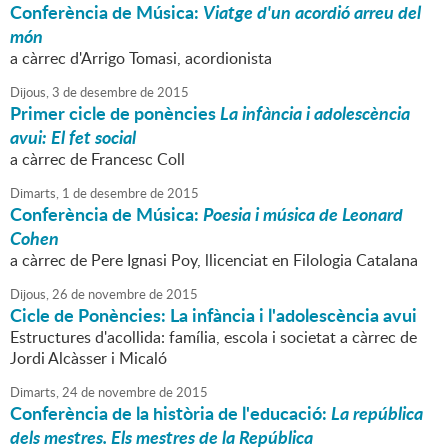
Conferència de Música:
Viatge d'un acordió arreu del
món
a càrrec d'Arrigo Tomasi, acordionista
Dijous,
3
de
desembre
de
2015
Primer cicle de ponències
La infància i adolescència
avui: El fet social
a càrrec de Francesc Coll
Dimarts,
1
de
desembre
de
2015
Conferència de Música:
Poesia i música de Leonard
Cohen
a càrrec de Pere Ignasi Poy, llicenciat en Filologia Catalana
Dijous,
26
de
novembre
de
2015
Cicle de Ponències: La infància i l'adolescència avui
Estructures d'acollida: família, escola i societat a càrrec de
Jordi Alcàsser i Micaló
Dimarts,
24
de
novembre
de
2015
Conferència de la història de l'educació:
La república
dels mestres. Els mestres de la República