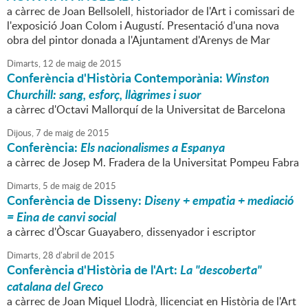
a càrrec de Joan Bellsolell, historiador de l'Art i comissari de
l'exposició Joan Colom i Augustí. Presentació d'una nova
obra del pintor donada a l'Ajuntament d'Arenys de Mar
Dimarts,
12
de
maig
de
2015
Conferència d'Història Contemporània:
Winston
Churchill: sang, esforç, llàgrimes i suor
a càrrec d'Octavi Mallorquí de la Universitat de Barcelona
Dijous,
7
de
maig
de
2015
Conferència:
Els nacionalismes a Espanya
a càrrec de Josep M. Fradera de la Universitat Pompeu Fabra
Dimarts,
5
de
maig
de
2015
Conferència de Disseny:
Diseny + empatia + mediació
= Eina de canvi social
a càrrec d'Òscar Guayabero, dissenyador i escriptor
Dimarts,
28
d'
abril
de
2015
Conferència d'Història de l'Art:
La "descoberta"
catalana del Greco
a càrrec de Joan Miquel Llodrà, llicenciat en Història de l'Art