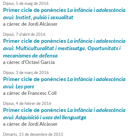
Dijous,
5
de
maig
de
2016
Primer cicle de ponències
La infància i adolescència
avui: Instint, pulsió i sexualitat
a càrrec de Jordi Alcàsser
Dijous,
7
d'
abril
de
2016
Primer cicle de ponències
La infància i adolescència
avui: Multiculturalitat i mestissatge. Oportunitats i
mecanismes de defensa
a càrrec d'Octavi Garcia
Dijous,
3
de
març
de
2016
Primer cicle de ponències
La infància i adolescència
avui: Les pors
a càrrec de Francesc Coll
Dijous,
4
de
febrer
de
2016
Primer cicle de ponències
La infància i adolescència
avui: Adquisició i usos del llenguatge
a càrrec de Jordi Alcàsser
Dimarts,
15
de
desembre
de
2015