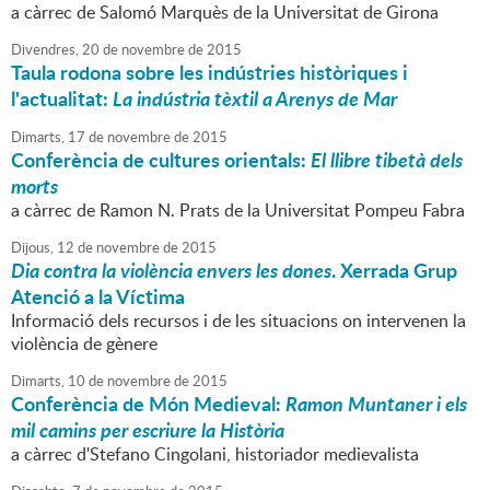
a càrrec de Salomó Marquès de la Universitat de Girona
Divendres,
20
de
novembre
de
2015
Taula rodona sobre les indústries històriques i
l'actualitat:
La indústria tèxtil a Arenys de Mar
Dimarts,
17
de
novembre
de
2015
Conferència de cultures orientals:
El llibre tibetà dels
morts
a càrrec de Ramon N. Prats de la Universitat Pompeu Fabra
Dijous,
12
de
novembre
de
2015
Dia contra la violència envers les dones
. Xerrada Grup
Atenció a la Víctima
Informació dels recursos i de les situacions on intervenen la
violència de gènere
Dimarts,
10
de
novembre
de
2015
Conferència de Món Medieval:
Ramon Muntaner i els
mil camins per escriure la Història
a càrrec d'Stefano Cingolani, historiador medievalista