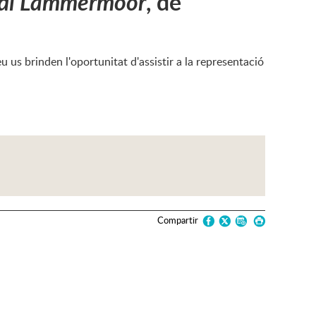
 di Lammermoor
, de
u us brinden l'oportunitat d'assistir a la representació
Compartir