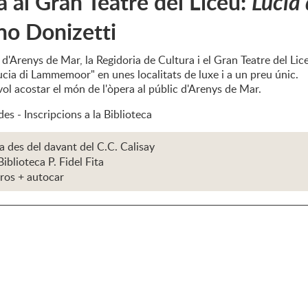
a al Gran Teatre del Liceu:
Lucia
no Donizetti
 d'Arenys de Mar, la Regidoria de Cultura i el Gran Teatre del Lice
ucia di Lammemoor" en unes localitats de luxe i a un preu únic.
 vol acostar el món de l'òpera al públic d'Arenys de Mar.
des - Inscripcions a la Biblioteca
a des del davant del C.C. Calisay
Biblioteca P. Fidel Fita
ros + autocar