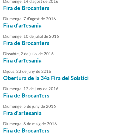
Diumenge,
14
d'
agost
de
2016
Fira de Brocanters
Diumenge,
7
d'
agost
de
2016
Fira d'artesania
Diumenge,
10
de
juliol
de
2016
Fira de Brocanters
Dissabte,
2
de
juliol
de
2016
Fira d'artesania
Dijous,
23
de
juny
de
2016
Obertura de la 34a Fira del Solstici
Diumenge,
12
de
juny
de
2016
Fira de Brocanters
Diumenge,
5
de
juny
de
2016
Fira d'artesania
Diumenge,
8
de
maig
de
2016
Fira de Brocanters