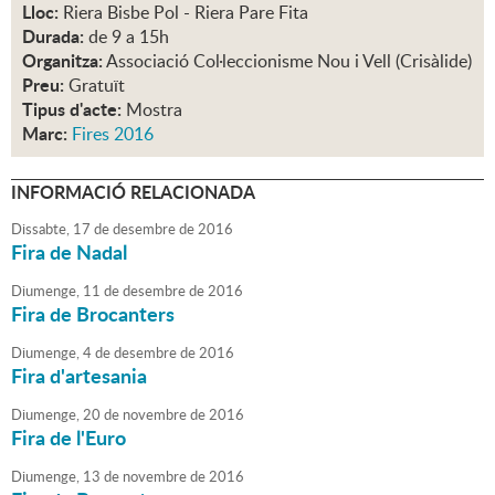
Lloc:
Riera Bisbe Pol - Riera Pare Fita
Durada:
de 9 a 15h
Organitza:
Associació Col·leccionisme Nou i Vell (Crisàlide)
Preu:
Gratuït
Tipus d'acte:
Mostra
Marc:
Fires 2016
INFORMACIÓ RELACIONADA
Dissabte,
17
de
desembre
de
2016
Fira de Nadal
Diumenge,
11
de
desembre
de
2016
Fira de Brocanters
Diumenge,
4
de
desembre
de
2016
Fira d'artesania
Diumenge,
20
de
novembre
de
2016
Fira de l'Euro
Diumenge,
13
de
novembre
de
2016