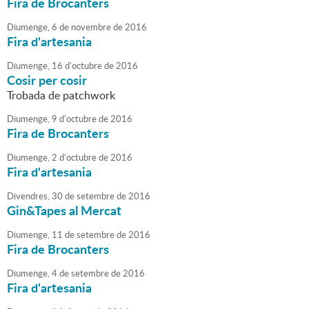
Fira de Brocanters
Diumenge,
6
de
novembre
de
2016
Fira d'artesania
Diumenge,
16
d'
octubre
de
2016
Cosir per cosir
Trobada de patchwork
Diumenge,
9
d'
octubre
de
2016
Fira de Brocanters
Diumenge,
2
d'
octubre
de
2016
Fira d'artesania
Divendres,
30
de
setembre
de
2016
Gin&Tapes al Mercat
Diumenge,
11
de
setembre
de
2016
Fira de Brocanters
Diumenge,
4
de
setembre
de
2016
Fira d'artesania