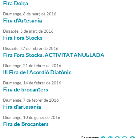
Fira Dolça
Diumenge,
6
de
març
de
2016
Fira d'Artesania
Dissabte,
5
de
març
de
2016
Fira Fora Stocks
Dissabte,
27
de
febrer
de
2016
Fira Fora Stocks. ACTIVITAT ANUL·LADA
Diumenge,
21
de
febrer
de
2016
III Fira de l'Acordió Diatònic
Diumenge,
14
de
febrer
de
2016
Fira de brocanters
Diumenge,
7
de
febrer
de
2016
Fira d'artesania
Diumenge,
10
de
gener
de
2016
Fira de Brocanters