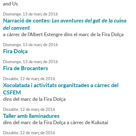
and Us
Diumenge,
13
de
març
de
2016
Narració de contes:
Les aventures del gat de la cuina
del convent
a càrrec de l'Albert Estengre dins el marc de la Fira Dolça
Diumenge,
13
de
març
de
2016
Fira Dolça
Diumenge,
13
de
març
de
2016
Fira de Brocanters
Dissabte,
12
de
març
de
2016
Xocolatada i activitats organitzades a càrrec del
CSFEM
dins del marc de la Fira Dolça
Dissabte,
12
de
març
de
2016
Taller amb llaminadures
dins del marc de la Fira Dolça a càrrec de Kukutai
Dissabte,
12
de
març
de
2016