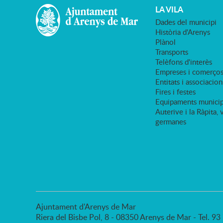
LA VILA
Dades del municipi
Història d'Arenys
Plànol
Transports
Telèfons d'interès
Empreses i comerço
Entitats i associacion
Fires i festes
Equipaments municip
Auterive i la Ràpita, 
germanes
Ajuntament d'Arenys de Mar
Riera del Bisbe Pol, 8 - 08350 Arenys de Mar - Tel. 9