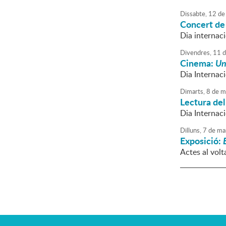
Dissabte,
12
de
Concert de 
Dia internac
Divendres,
11
d
Cinema:
Un
Dia Internac
Dimarts,
8
de
m
Lectura del
Dia Internac
Dilluns,
7
de
ma
Exposició:
Actes al volt