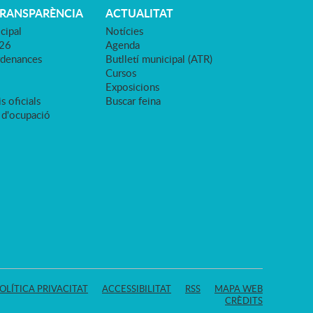
TRANSPARÈNCIA
ACTUALITAT
cipal
Notícies
026
Agenda
rdenances
Butlletí municipal (ATR)
Cursos
Exposicions
s oficials
Buscar feina
 d'ocupació
OLÍTICA PRIVACITAT
ACCESSIBILITAT
RSS
MAPA WEB
CRÈDITS