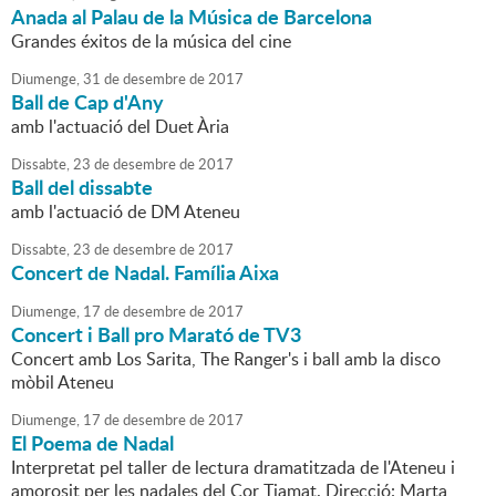
Anada al Palau de la Música de Barcelona
Grandes éxitos de la música del cine
Diumenge,
31
de
desembre
de
2017
Ball de Cap d'Any
amb l'actuació del Duet Ària
Dissabte,
23
de
desembre
de
2017
Ball del dissabte
amb l'actuació de DM Ateneu
Dissabte,
23
de
desembre
de
2017
Concert de Nadal. Família Aixa
Diumenge,
17
de
desembre
de
2017
Concert i Ball pro Marató de TV3
Concert amb Los Sarita, The Ranger's i ball amb la disco
mòbil Ateneu
Diumenge,
17
de
desembre
de
2017
El Poema de Nadal
Interpretat pel taller de lectura dramatitzada de l'Ateneu i
amorosit per les nadales del Cor Tiamat. Direcció: Marta