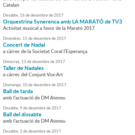
Catalan
Dissabte,
16
de
desembre
de
2017
Orquestrina Synerenca amb LA MARATÓ de TV3
Activitat musical a favor de la Marató 2017
Divendres,
15
de
desembre
de
2017
Concert de Nadal
a càrrec de la Societat Coral l'Esperança
Dimecres,
13
de
desembre
de
2017
Taller de Nadales
a càrrec del Conjunt Vox·Art
Diumenge,
10
de
desembre
de
2017
Ball de tarda
amb l'actuació de DM Ateneu
Dissabte,
9
de
desembre
de
2017
Ball del dissabte
amb l'actuació de DM Ateneu
Dissabte,
2
de
desembre
de
2017