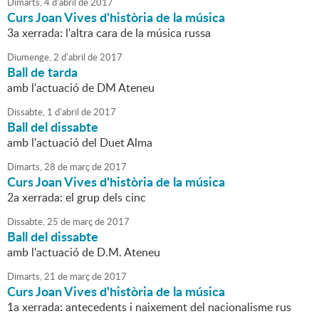
Dimarts,
4
d'
abril
de
2017
Curs Joan Vives d'història de la música
3a xerrada: l'altra cara de la música russa
Diumenge,
2
d'
abril
de
2017
Ball de tarda
amb l'actuació de DM Ateneu
Dissabte,
1
d'
abril
de
2017
Ball del dissabte
amb l'actuació del Duet Alma
Dimarts,
28
de
març
de
2017
Curs Joan Vives d'història de la música
2a xerrada: el grup dels cinc
Dissabte,
25
de
març
de
2017
Ball del dissabte
amb l'actuació de D.M. Ateneu
Dimarts,
21
de
març
de
2017
Curs Joan Vives d'història de la música
1a xerrada: antecedents i naixement del nacionalisme rus