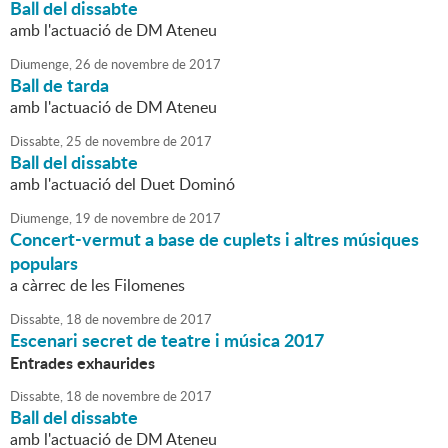
Ball del dissabte
amb l'actuació de DM Ateneu
Diumenge,
26
de
novembre
de
2017
Ball de tarda
amb l'actuació de DM Ateneu
Dissabte,
25
de
novembre
de
2017
Ball del dissabte
amb l'actuació del Duet Dominó
Diumenge,
19
de
novembre
de
2017
Concert-vermut a base de cuplets i altres músiques
populars
a càrrec de les Filomenes
Dissabte,
18
de
novembre
de
2017
Escenari secret de teatre i música 2017
Entrades exhaurides
Dissabte,
18
de
novembre
de
2017
Ball del dissabte
amb l'actuació de DM Ateneu