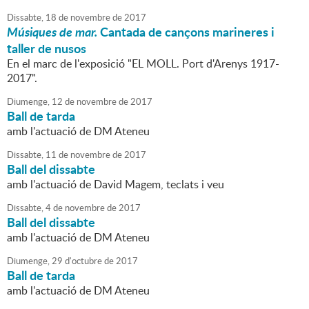
Dissabte,
18
de
novembre
de
2017
Músiques de mar.
Cantada de cançons marineres i
taller de nusos
En el marc de l'exposició "EL MOLL. Port d'Arenys 1917-
2017".
Diumenge,
12
de
novembre
de
2017
Ball de tarda
amb l'actuació de DM Ateneu
Dissabte,
11
de
novembre
de
2017
Ball del dissabte
amb l'actuació de David Magem, teclats i veu
Dissabte,
4
de
novembre
de
2017
Ball del dissabte
amb l'actuació de DM Ateneu
Diumenge,
29
d'
octubre
de
2017
Ball de tarda
amb l'actuació de DM Ateneu