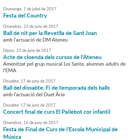
Diumenge,
2
de
juliol
de
2017
Festa del Country
Divendres,
23
de
juny
de
2017
Ball de nit per la Revetlla de Sant Joan
amb l'actuació de DM Ateneu
Dijous,
22
de
juny
de
2017
Acte de cloenda dels cursos de l'Ateneu
Amenitzat pel grup musical
Los Sarita
, alumnes adults de
l'EMA
Dissabte,
17
de
juny
de
2017
Ball del dissabte. Fi de temporada dels balls
amb l'actuació del Duet Ària
Dissabte,
17
de
juny
de
2017
Concert final de curs El Pailebot cor infantil
Divendres,
16
de
juny
de
2017
Festa de Final de Curs de l'Escola Municipal de
Música