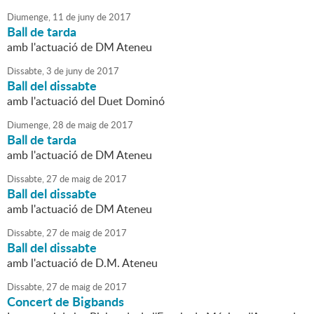
Diumenge,
11
de
juny
de
2017
Ball de tarda
amb l'actuació de DM Ateneu
Dissabte,
3
de
juny
de
2017
Ball del dissabte
amb l'actuació del Duet Dominó
Diumenge,
28
de
maig
de
2017
Ball de tarda
amb l'actuació de DM Ateneu
Dissabte,
27
de
maig
de
2017
Ball del dissabte
amb l'actuació de DM Ateneu
Dissabte,
27
de
maig
de
2017
Ball del dissabte
amb l'actuació de D.M. Ateneu
Dissabte,
27
de
maig
de
2017
Concert de Bigbands