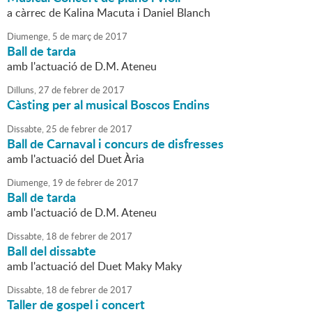
a càrrec de Kalina Macuta i Daniel Blanch
Diumenge,
5
de
març
de
2017
Ball de tarda
amb l'actuació de D.M. Ateneu
Dilluns,
27
de
febrer
de
2017
Càsting per al musical Boscos Endins
Dissabte,
25
de
febrer
de
2017
Ball de Carnaval i concurs de disfresses
amb l'actuació del Duet Ària
Diumenge,
19
de
febrer
de
2017
Ball de tarda
amb l'actuació de D.M. Ateneu
Dissabte,
18
de
febrer
de
2017
Ball del dissabte
amb l'actuació del Duet Maky Maky
Dissabte,
18
de
febrer
de
2017
Taller de gospel i concert