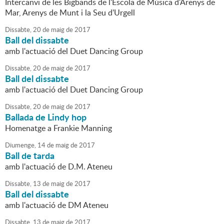
Intercanvi de les Bigbands de l'Escola de Música d'Arenys de
Mar, Arenys de Munt i la Seu d'Urgell
Dissabte,
20
de
maig
de
2017
Ball del dissabte
amb l'actuació del Duet Dancing Group
Dissabte,
20
de
maig
de
2017
Ball del dissabte
amb l'actuació del Duet Dancing Group
Dissabte,
20
de
maig
de
2017
Ballada de Lindy hop
Homenatge a Frankie Manning
Diumenge,
14
de
maig
de
2017
Ball de tarda
amb l'actuació de D.M. Ateneu
Dissabte,
13
de
maig
de
2017
Ball del dissabte
amb l'actuació de DM Ateneu
Dissabte,
13
de
maig
de
2017