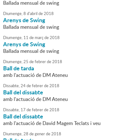
Ballada mensual de swing
Diumenge,
8
d'
abril
de
2018
Arenys de Swing
Ballada mensual de swing
Diumenge,
11
de
març
de
2018
Arenys de Swing
Ballada mensual de swing
Diumenge,
25
de
febrer
de
2018
Ball de tarda
amb l'actuació de DM Ateneu
Dissabte,
24
de
febrer
de
2018
Ball del dissabte
amb l'actuació de DM Ateneu
Dissabte,
17
de
febrer
de
2018
Ball del dissabte
amb l'actuació de David Magem Teclats i veu
Diumenge,
28
de
gener
de
2018