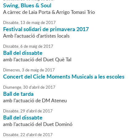
Swing, Blues & Soul
A càrrec de Laia Porta & Arrigo Tomasi Trio
Dissabte,
13
de
maig
de
2017
Festival solidari de primavera 2017
Amb l'actuació d'artistes locals
Dissabte,
6
de
maig
de
2017
Ball del dissabte
amb l'actuació del Duet Què Tal
Dimecres,
3
de
maig
de
2017
Concert del Cicle Moments Musicals a les escoles
Diumenge,
30
d'
abril
de
2017
Ball de tarda
amb l'actuació de DM Ateneu
Dissabte,
29
d'
abril
de
2017
Ball del dissabte
amb l'actuació del Duet Dominó
Dissabte,
22
d'
abril
de
2017