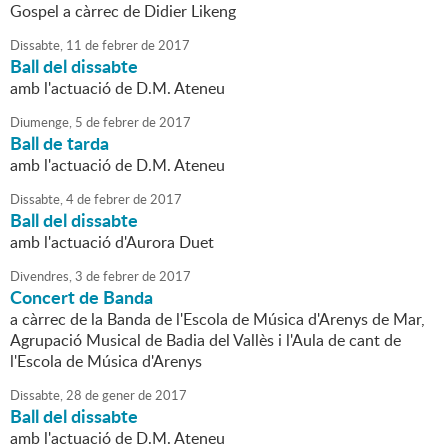
Gospel a càrrec de Didier Likeng
Dissabte,
11
de
febrer
de
2017
Ball del dissabte
amb l'actuació de D.M. Ateneu
Diumenge,
5
de
febrer
de
2017
Ball de tarda
amb l'actuació de D.M. Ateneu
Dissabte,
4
de
febrer
de
2017
Ball del dissabte
amb l'actuació d'Aurora Duet
Divendres,
3
de
febrer
de
2017
Concert de Banda
a càrrec de la Banda de l'Escola de Música d'Arenys de Mar,
Agrupació Musical de Badia del Vallès i l'Aula de cant de
l'Escola de Música d'Arenys
Dissabte,
28
de
gener
de
2017
Ball del dissabte
amb l'actuació de D.M. Ateneu