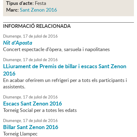
Tipus d'acte:
Festa
Marc:
Sant Zenon 2016
INFORMACIÓ RELACIONADA
Diumenge,
17
de
juliol
de
2016
Nit d'Aposta
Concert espectacle d'òpera, sarsuela i napolitanes
Diumenge,
17
de
juliol
de
2016
LLiurament de Premis de billar i escacs Sant Zenon
2016
En acabar oferirem un refrigeri per a tots els participants i
assistents.
Diumenge,
17
de
juliol
de
2016
Escacs Sant Zenon 2016
Torneig Social per a totes les edats
Diumenge,
17
de
juliol
de
2016
Billar Sant Zenon 2016
Torneig Llampec