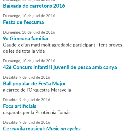
Baixada de carretons 2016
Diumenge,
10
de
juliol
de
2016
Festa de l'escuma
Diumenge,
10
de
juliol
de
2016
9a Gimcana familiar
Gaudeix d'un matí molt agradable participant i fent proves
de les de tota la vida
Diumenge,
10
de
juliol
de
2016
42è Concurs infantil i juvenil de pesca amb canya
Dissabte,
9
de
juliol
de
2016
Ball popular de Festa Major
a càrrec de l'Orquestra Maravella
Dissabte,
9
de
juliol
de
2016
Focs artificials
disparats per la Pirotècnia Tomás
Dissabte,
9
de
juliol
de
2016
Cercavila musical:
Music on cycles