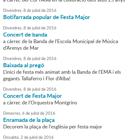
Divendres,
8
de
juliol
de
2016
Botifarrada popular de Festa Major
Divendres,
8
de
juliol
de
2016
Concert de banda
a càrrec de la Banda de l'Escola Municipal de Música
d'Arenys de Mar
Divendres,
8
de
juliol
de
2016
Baixada al pregó
L'inici de festa més animat amb la Banda de l'EMA i els
gegants Tallaferro i Flor d'Alba!
Divendres,
8
de
juliol
de
2016
Concert de Festa Major
a càrrec de l'Orquestra Montgrins
Dimecres,
6
de
juliol
de
2016
Enramada de la plaça
Decorem la plaça de l'esglèsia per festa major
Dissabte,
2
de
juliol
de
2016