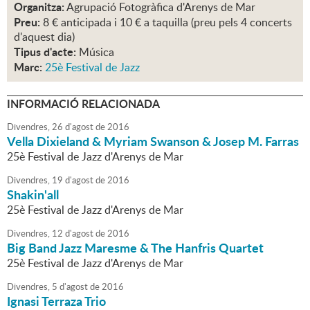
Organitza:
Agrupació Fotogràfica d'Arenys de Mar
Preu:
8 € anticipada i 10 € a taquilla (preu pels 4 concerts
d'aquest dia)
Tipus d'acte:
Música
Marc:
25è Festival de Jazz
INFORMACIÓ RELACIONADA
Divendres,
26
d'
agost
de
2016
Vella Dixieland & Myriam Swanson & Josep M. Farras
25è Festival de Jazz d'Arenys de Mar
Divendres,
19
d'
agost
de
2016
Shakin'all
25è Festival de Jazz d'Arenys de Mar
Divendres,
12
d'
agost
de
2016
Big Band Jazz Maresme & The Hanfris Quartet
25è Festival de Jazz d'Arenys de Mar
Divendres,
5
d'
agost
de
2016
Ignasi Terraza Trio