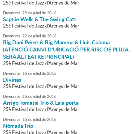
25è Festival de Jazz d'Arenys de Mar
Divendres,
29
de
juliol
de
2016
Saphie Wells & The Swing Cats
25è Festival de Jazz d'Arenys de Mar
Divendres,
22
de
juliol
de
2016
Big Dani Pérez & Big Mamma & Lluís Coloma
(ATENCIÓ CANVI D'UBICACIÓ PER RISC DE PLUJA.
SERÀ AL TEATRE PRINCIPAL)
25è Festival de Jazz d'Arenys de Mar
Divendres,
15
de
juliol
de
2016
Divinas
25è Festival de Jazz d'Arenys de Mar
Divendres,
15
de
juliol
de
2016
Arrigo Tomassi Trio & Laia porta
25è Festival de Jazz d'Arenys de Mar
Divendres,
15
de
juliol
de
2016
Nòmada Trio
25è Festival de Jazz d'Arenys de Mar