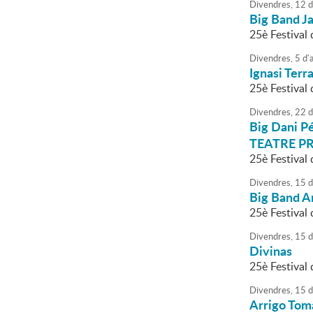
Divendres,
12
d
Big Band J
25è Festival
Divendres,
5
d'
Ignasi Terra
25è Festival
Divendres,
22
d
Big Dani 
TEATRE PR
25è Festival
Divendres,
15
d
Big Band A
25è Festival
Divendres,
15
d
Divinas
25è Festival
Divendres,
15
d
Arrigo Toma