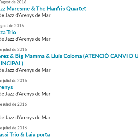
'
agost
de
2016
azz Maresme & The Hanfris Quartet
 de Jazz d'Arenys de Mar
agost
de
2016
za Trio
 de Jazz d'Arenys de Mar
e
juliol
de
2016
Pérez & Big Mamma & Lluís Coloma (ATENCIÓ CANVI D'
INCIPAL)
 de Jazz d'Arenys de Mar
e
juliol
de
2016
renys
 de Jazz d'Arenys de Mar
e
juliol
de
2016
 de Jazz d'Arenys de Mar
e
juliol
de
2016
ssi Trio & Laia porta