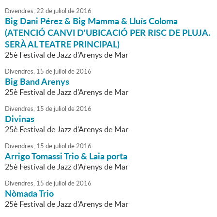
Divendres,
22
de
juliol
de
2016
Big Dani Pérez & Big Mamma & Lluís Coloma
(ATENCIÓ CANVI D'UBICACIÓ PER RISC DE PLUJA.
SERÀ AL TEATRE PRINCIPAL)
25è Festival de Jazz d'Arenys de Mar
Divendres,
15
de
juliol
de
2016
Big Band Arenys
25è Festival de Jazz d'Arenys de Mar
Divendres,
15
de
juliol
de
2016
Divinas
25è Festival de Jazz d'Arenys de Mar
Divendres,
15
de
juliol
de
2016
Arrigo Tomassi Trio & Laia porta
25è Festival de Jazz d'Arenys de Mar
Divendres,
15
de
juliol
de
2016
Nòmada Trio
25è Festival de Jazz d'Arenys de Mar