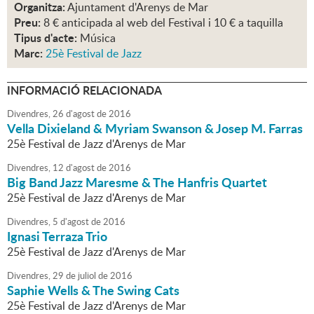
Organitza:
Ajuntament d'Arenys de Mar
Preu:
8 € anticipada al web del Festival i 10 € a taquilla
Tipus d'acte:
Música
Marc:
25è Festival de Jazz
INFORMACIÓ RELACIONADA
Divendres,
26
d'
agost
de
2016
Vella Dixieland & Myriam Swanson & Josep M. Farras
25è Festival de Jazz d'Arenys de Mar
Divendres,
12
d'
agost
de
2016
Big Band Jazz Maresme & The Hanfris Quartet
25è Festival de Jazz d'Arenys de Mar
Divendres,
5
d'
agost
de
2016
Ignasi Terraza Trio
25è Festival de Jazz d'Arenys de Mar
Divendres,
29
de
juliol
de
2016
Saphie Wells & The Swing Cats
25è Festival de Jazz d'Arenys de Mar