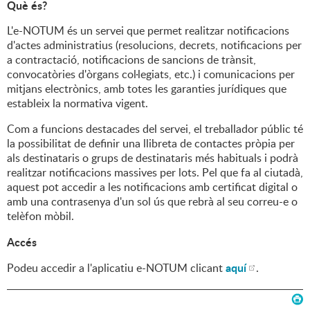
Què és?
L'e-NOTUM és un servei que permet realitzar notificacions
d'actes administratius (resolucions, decrets, notificacions per
a contractació, notificacions de sancions de trànsit,
convocatòries d'òrgans col·legiats, etc.) i comunicacions per
mitjans electrònics, amb totes les garanties jurídiques que
estableix la normativa vigent.
Com a funcions destacades del servei, el treballador públic té
la possibilitat de definir una llibreta de contactes pròpia per
als destinataris o grups de destinataris més habituals i podrà
realitzar notificacions massives per lots. Pel que fa al ciutadà,
aquest pot accedir a les notificacions amb certificat digital o
amb una contrasenya d'un sol ús que rebrà al seu correu-e o
telèfon mòbil.
Accés
aquí
Podeu accedir a l'aplicatiu e-NOTUM clicant
.