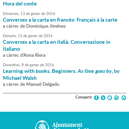
Hora del conte
Dimecres,
13
de
gener
de
2016
Converses a la carta en francès: Français à la carte
a càrrec de Dominique Jiménez
Dimarts,
12
de
gener
de
2016
Converses a la carta en italià. Conversazione in
italiano
a càrrec d'Anna Riera
Divendres,
8
de
gener
de
2016
Learning with books. Beginners.
As time goes by
, by
Michael Walsh
a càrrec de Manuel Delgado
Compartir