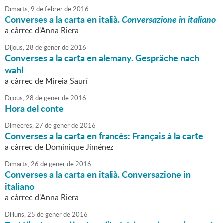
Dimarts,
9
de
febrer
de
2016
Converses a la carta en italià.
Conversazione in italiano
a càrrec d'Anna Riera
Dijous,
28
de
gener
de
2016
Converses a la carta en alemany. Gespräche nach
wahl
a càrrec de Mireia Saurí
Dijous,
28
de
gener
de
2016
Hora del conte
Dimecres,
27
de
gener
de
2016
Converses a la carta en francès: Français à la carte
a càrrec de Dominique Jiménez
Dimarts,
26
de
gener
de
2016
Converses a la carta en italià. Conversazione in
italiano
a càrrec d'Anna Riera
Dilluns,
25
de
gener
de
2016