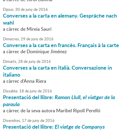
Dijous,
30
de
juny
de
2016
Converses a la carta en alemany. Gespräche nach
wahl
a càrrec de Mireia Saurí
Dimecres,
29
de
juny
de
2016
Converses a la carta en francès. Français à la carte
a càrrec de Dominique Jiménez
Dimarts,
28
de
juny
de
2016
Converses a la carta en italià. Conversazione in
italiano
a càrrec d'Anna Riera
Dissabte,
18
de
juny
de
2016
Presentació del llibre:
Ramon Llull, el viatger de la
paraula
a càrrec de la seva autora Maribel Ripoll Perelló
Divendres,
17
de
juny
de
2016
Presentació del llibre:
El viatge de Companys