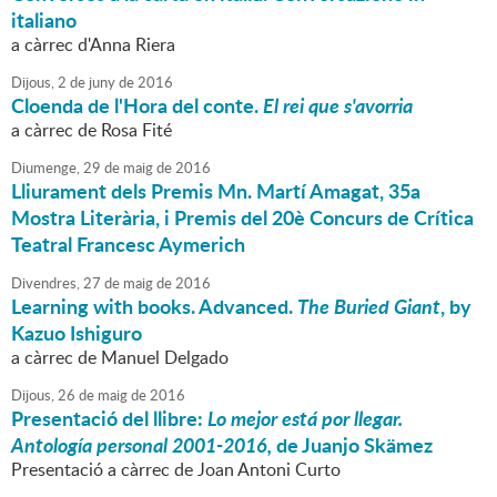
italiano
a càrrec d'Anna Riera
Dijous,
2
de
juny
de
2016
Cloenda de l'Hora del conte.
El rei que s'avorria
a càrrec de Rosa Fité
Diumenge,
29
de
maig
de
2016
Lliurament dels Premis Mn. Martí Amagat, 35a
Mostra Literària, i Premis del 20è Concurs de Crítica
Teatral Francesc Aymerich
Divendres,
27
de
maig
de
2016
Learning with books. Advanced.
The Buried Giant
, by
Kazuo Ishiguro
a càrrec de Manuel Delgado
Dijous,
26
de
maig
de
2016
Presentació del llibre:
Lo mejor está por llegar.
Antología personal 2001-2016,
de Juanjo Skämez
Presentació a càrrec de Joan Antoni Curto