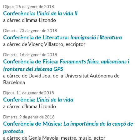
Dijous,
25
de
gener
de
2018
Conferència:
L'inici de la vida II
a càrrec d'Imma Lizondo
Dimarts,
23
de
gener
de
2018
Conferència de Literatura:
Immigració i literatura
a càrrec de Vicenç Villatoro, escriptor
Dimarts,
16
de
gener
de
2018
Conferència de Física:
Fonaments físics, aplicacions i
fronteres del sistema GPS
a càrrec de David Jou, de la Universitat Autònoma de
Barcelona
Dijous,
11
de
gener
de
2018
Conferència:
L'inici de la vida
a càrrec d'Imma Lizondo
Dimarts,
9
de
gener
de
2018
Conferència de Música:
La importància de la cançó de
protesta
a càrrec de Genís Mayola, mestre, músic, actor