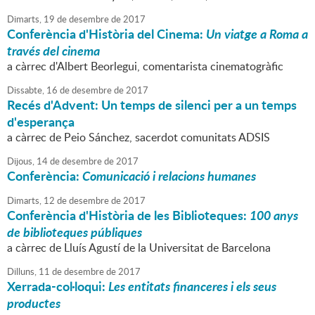
Dimarts,
19
de
desembre
de
2017
Conferència d'Història del Cinema:
Un viatge a Roma a
través del cinema
a càrrec d'Albert Beorlegui, comentarista cinematogràfic
Dissabte,
16
de
desembre
de
2017
Recés d'Advent: Un temps de silenci per a un temps
d'esperança
a càrrec de Peio Sánchez, sacerdot comunitats ADSIS
Dijous,
14
de
desembre
de
2017
Conferència:
Comunicació i relacions humanes
Dimarts,
12
de
desembre
de
2017
Conferència d'Història de les Biblioteques:
100 anys
de biblioteques públiques
a càrrec de Lluís Agustí de la Universitat de Barcelona
Dilluns,
11
de
desembre
de
2017
Xerrada-col·loqui:
Les entitats financeres i els seus
productes