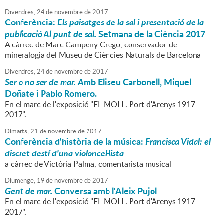
Divendres,
24
de
novembre
de
2017
Conferència:
Els paisatges de la sal i presentació de la
publicació Al punt de sal.
Setmana de la Ciència 2017
A càrrec de Marc Campeny Crego, conservador de
mineralogia del Museu de Ciències Naturals de Barcelona
Divendres,
24
de
novembre
de
2017
Ser o no ser de mar. A
mb Eliseu Carbonell, Miquel
Doñate i Pablo Romero.
En el marc de l'exposició "EL MOLL. Port d'Arenys 1917-
2017".
Dimarts,
21
de
novembre
de
2017
Conferència d'història de la música:
Francisca Vidal: el
discret destí d'una violoncel·lista
a càrrec de Victòria Palma, comentarista musical
Diumenge,
19
de
novembre
de
2017
Gent de mar.
Conversa amb l'Aleix Pujol
En el marc de l'exposició "EL MOLL. Port d'Arenys 1917-
2017".