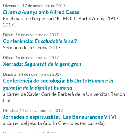
Divendres,
17
de
novembre
de
2017
El rem a Arenys
amb Alfred Casas
En el marc de l'exposició "EL MOLL. Port d'Arenys 1917-
2017".
Dijous,
16
de
novembre
de
2017
Conferència:
És saludable la sal?
Setmana de la Ciència 2017
Dijous,
16
de
novembre
de
2017
Xerrada:
Seguretat de la gent gran
Dimarts,
14
de
novembre
de
2017
Conferència de sociologia:
Els Drets Humans: la
garantia de la dignitat humana
a càrrec de Xavier Garí de Barberà de la Universitat Ramon
Llull
Dissabte,
11
de
novembre
de
2017
Jornades d'espiritualitat: Les Benaurances V i VI
a càrrec del jesuïta Adolfo Chercoles (en castellà)