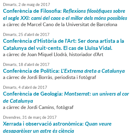
Dimarts,
2
de
maig
de
2017
Conferència de Filosofia:
Reflexions filosòfiques sobre
el segle XXI: camí del caos o el millor dels móns possibles
a càrrec de Marcel Cano de la Universitat de Barcelona
Dimarts,
25
d'
abril
de
2017
Conferència d'Història de l'Art: Ser dona artista a la
Catalunya del vuit-cents. El cas de Lluïsa Vidal.
a càrrec de Joan Miquel Llodrà, historiador d'Art
Dimarts,
18
d'
abril
de
2017
Conferència de Política:
L'Extrema dreta a Catalunya
a càrrec de Jordi Borràs, periodista i fotògraf
Dimarts,
4
d'
abril
de
2017
Conferència de Geologia:
Montserrat: un univers al cor
de Catalunya
a càrrec de Jordi Camins, fotògraf
Divendres,
31
de
març
de
2017
Xerrada i observació astronòmica:
Quan veure
desaparèixer un astre és ciència