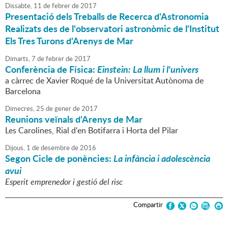
Dissabte,
11
de
febrer
de
2017
Presentació dels Treballs de Recerca d'Astronomia
Realizats des de l'observatori astronòmic de l'Institut
Els Tres Turons d'Arenys de Mar
Dimarts,
7
de
febrer
de
2017
Conferència de Física:
Einstein: La llum i l'univers
a càrrec de Xavier Roqué de la Universitat Autònoma de
Barcelona
Dimecres,
25
de
gener
de
2017
Reunions veïnals d'Arenys de Mar
Les Carolines, Rial d'en Botifarra i Horta del Pilar
Dijous,
1
de
desembre
de
2016
Segon Cicle de ponències:
La infància i adolescència
avui
Esperit emprenedor i gestió del risc
Compartir