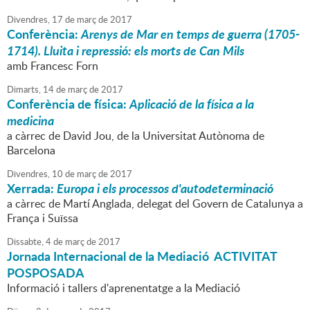
Divendres,
17
de
març
de
2017
Conferència:
Arenys de Mar en temps de guerra (1705-
1714). Lluita i repressió: els morts de Can Mils
amb Francesc Forn
Dimarts,
14
de
març
de
2017
Conferència de física:
Aplicació de la física a la
medicina
a càrrec de David Jou, de la Universitat Autònoma de
Barcelona
Divendres,
10
de
març
de
2017
Xerrada:
Europa i els processos d'autodeterminació
a càrrec de Martí Anglada, delegat del Govern de Catalunya a
França i Suïssa
Dissabte,
4
de
març
de
2017
Jornada Internacional de la Mediació ACTIVITAT
POSPOSADA
Informació i tallers d'aprenentatge a la Mediació