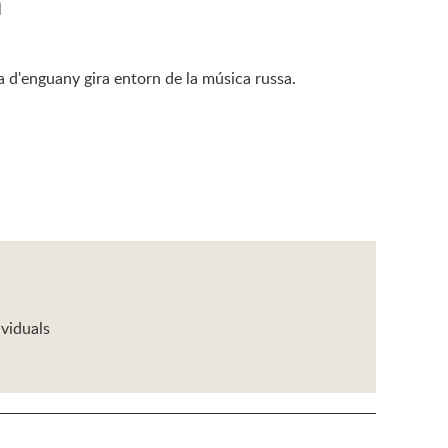
a
ta d'enguany gira entorn de la música russa.
ividuals