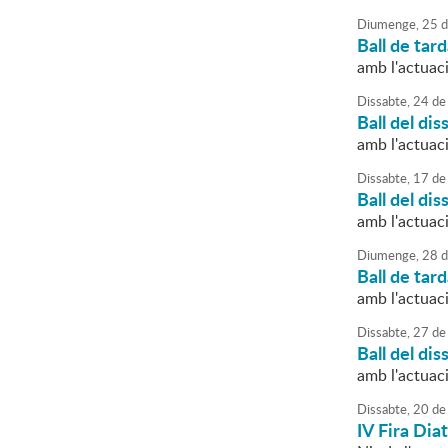
Diumenge,
25
d
Ball de tar
amb l'actua
Dissabte,
24
de
Ball del dis
amb l'actua
Dissabte,
17
de
Ball del dis
amb l'actuac
Diumenge,
28
d
Ball de tar
amb l'actua
Dissabte,
27
de
Ball del dis
amb l'actuaci
Dissabte,
20
de
IV Fira Dia