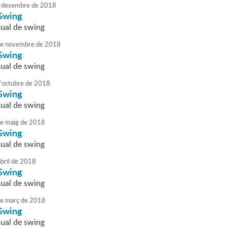
desembre
de
2018
Swing
ual de swing
e
novembre
de
2018
Swing
ual de swing
'
octubre
de
2018
Swing
ual de swing
e
maig
de
2018
Swing
ual de swing
bril
de
2018
Swing
ual de swing
e
març
de
2018
Swing
ual de swing