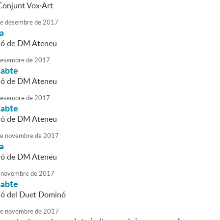
 Conjunt Vox·Art
e
desembre
de
2017
da
ció de DM Ateneu
esembre
de
2017
sabte
ció de DM Ateneu
esembre
de
2017
sabte
ció de DM Ateneu
e
novembre
de
2017
da
ció de DM Ateneu
novembre
de
2017
sabte
ió del Duet Dominó
e
novembre
de
2017