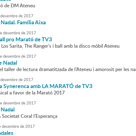
ció de DM Ateneu
desembre
de
2017
Nadal. Família Aixa
e
desembre
de
2017
all pro Marató de TV3
Los Sarita, The Ranger's i ball amb la disco mòbil Ateneu
e
desembre
de
2017
e Nadal
el taller de lectura dramatitzada de l'Ateneu i amorosit per les 
desembre
de
2017
na Synerenca amb LA MARATÓ de TV3
sical a favor de la Marató 2017
e
desembre
de
2017
 Nadal
a Societat Coral l'Esperança
e
desembre
de
2017
adales