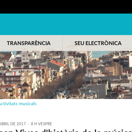
TRANSPARÈNCIA
SEU ELECTRÒNICA
ctivitats musicals
ABRIL
DE
2017
-
8 H VESPRE