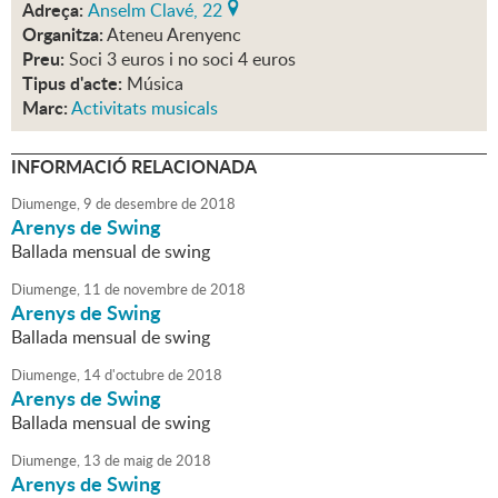
Adreça:
Anselm Clavé, 22
Organitza:
Ateneu Arenyenc
Preu:
Soci 3 euros i no soci 4 euros
Tipus d'acte:
Música
Marc:
Activitats musicals
INFORMACIÓ RELACIONADA
Diumenge,
9
de
desembre
de
2018
Arenys de Swing
Ballada mensual de swing
Diumenge,
11
de
novembre
de
2018
Arenys de Swing
Ballada mensual de swing
Diumenge,
14
d'
octubre
de
2018
Arenys de Swing
Ballada mensual de swing
Diumenge,
13
de
maig
de
2018
Arenys de Swing