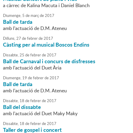
a càrrec de Kalina Macuta i Daniel Blanch
Diumenge,
5
de
març
de
2017
Ball de tarda
amb l'actuació de D.M. Ateneu
Dilluns,
27
de
febrer
de
2017
Càsting per al musical Boscos Endins
Dissabte,
25
de
febrer
de
2017
Ball de Carnaval i concurs de disfresses
amb l'actuació del Duet Ària
Diumenge,
19
de
febrer
de
2017
Ball de tarda
amb l'actuació de D.M. Ateneu
Dissabte,
18
de
febrer
de
2017
Ball del dissabte
amb l'actuació del Duet Maky Maky
Dissabte,
18
de
febrer
de
2017
Taller de gospel i concert