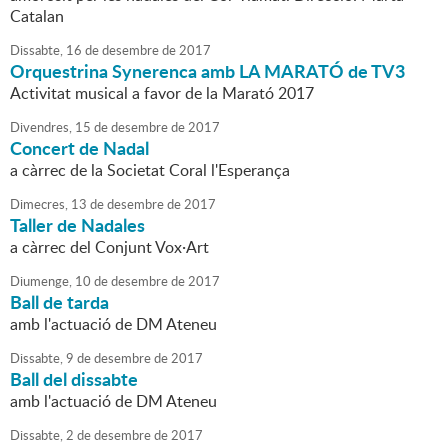
Catalan
Dissabte,
16
de
desembre
de
2017
Orquestrina Synerenca amb LA MARATÓ de TV3
Activitat musical a favor de la Marató 2017
Divendres,
15
de
desembre
de
2017
Concert de Nadal
a càrrec de la Societat Coral l'Esperança
Dimecres,
13
de
desembre
de
2017
Taller de Nadales
a càrrec del Conjunt Vox·Art
Diumenge,
10
de
desembre
de
2017
Ball de tarda
amb l'actuació de DM Ateneu
Dissabte,
9
de
desembre
de
2017
Ball del dissabte
amb l'actuació de DM Ateneu
Dissabte,
2
de
desembre
de
2017