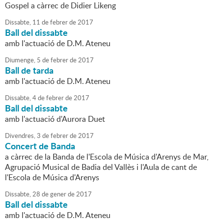
Gospel a càrrec de Didier Likeng
Dissabte,
11
de
febrer
de
2017
Ball del dissabte
amb l'actuació de D.M. Ateneu
Diumenge,
5
de
febrer
de
2017
Ball de tarda
amb l'actuació de D.M. Ateneu
Dissabte,
4
de
febrer
de
2017
Ball del dissabte
amb l'actuació d'Aurora Duet
Divendres,
3
de
febrer
de
2017
Concert de Banda
a càrrec de la Banda de l'Escola de Música d'Arenys de Mar,
Agrupació Musical de Badia del Vallès i l'Aula de cant de
l'Escola de Música d'Arenys
Dissabte,
28
de
gener
de
2017
Ball del dissabte
amb l'actuació de D.M. Ateneu