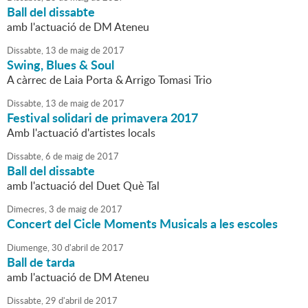
Ball del dissabte
amb l'actuació de DM Ateneu
Dissabte,
13
de
maig
de
2017
Swing, Blues & Soul
A càrrec de Laia Porta & Arrigo Tomasi Trio
Dissabte,
13
de
maig
de
2017
Festival solidari de primavera 2017
Amb l'actuació d'artistes locals
Dissabte,
6
de
maig
de
2017
Ball del dissabte
amb l'actuació del Duet Què Tal
Dimecres,
3
de
maig
de
2017
Concert del Cicle Moments Musicals a les escoles
Diumenge,
30
d'
abril
de
2017
Ball de tarda
amb l'actuació de DM Ateneu
Dissabte,
29
d'
abril
de
2017