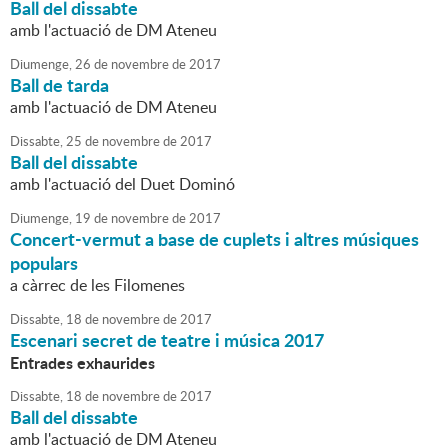
Ball del dissabte
amb l'actuació de DM Ateneu
Diumenge,
26
de
novembre
de
2017
Ball de tarda
amb l'actuació de DM Ateneu
Dissabte,
25
de
novembre
de
2017
Ball del dissabte
amb l'actuació del Duet Dominó
Diumenge,
19
de
novembre
de
2017
Concert-vermut a base de cuplets i altres músiques
populars
a càrrec de les Filomenes
Dissabte,
18
de
novembre
de
2017
Escenari secret de teatre i música 2017
Entrades exhaurides
Dissabte,
18
de
novembre
de
2017
Ball del dissabte
amb l'actuació de DM Ateneu