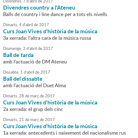
Divendres,
7
d'
abril
de
2017
Divendres country a l'Ateneu
Balls de country i line dance per a tots els nivells
Dimarts,
4
d'
abril
de
2017
Curs Joan Vives d'història de la música
3a xerrada: l'altra cara de la música russa
Diumenge,
2
d'
abril
de
2017
Ball de tarda
amb l'actuació de DM Ateneu
Dissabte,
1
d'
abril
de
2017
Ball del dissabte
amb l'actuació del Duet Alma
Dimarts,
28
de
març
de
2017
Curs Joan Vives d'història de la música
2a xerrada: el grup dels cinc
Dimarts,
21
de
març
de
2017
Curs Joan Vives d'història de la música
1a xerrada: antecedents i naixement del nacionalisme rus