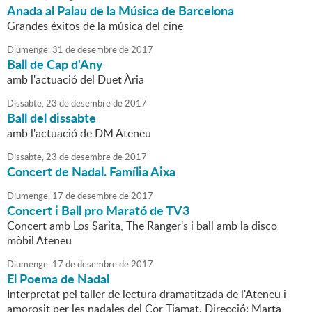
Anada al Palau de la Música de Barcelona
Grandes éxitos de la música del cine
Diumenge,
31
de
desembre
de
2017
Ball de Cap d'Any
amb l'actuació del Duet Ària
Dissabte,
23
de
desembre
de
2017
Ball del dissabte
amb l'actuació de DM Ateneu
Dissabte,
23
de
desembre
de
2017
Concert de Nadal. Família Aixa
Diumenge,
17
de
desembre
de
2017
Concert i Ball pro Marató de TV3
Concert amb Los Sarita, The Ranger's i ball amb la disco
mòbil Ateneu
Diumenge,
17
de
desembre
de
2017
El Poema de Nadal
Interpretat pel taller de lectura dramatitzada de l'Ateneu i
amorosit per les nadales del Cor Tiamat. Direcció: Marta