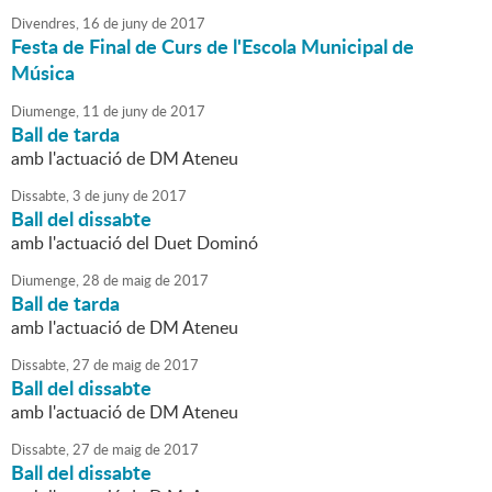
Divendres,
16
de
juny
de
2017
Festa de Final de Curs de l'Escola Municipal de
Música
Diumenge,
11
de
juny
de
2017
Ball de tarda
amb l'actuació de DM Ateneu
Dissabte,
3
de
juny
de
2017
Ball del dissabte
amb l'actuació del Duet Dominó
Diumenge,
28
de
maig
de
2017
Ball de tarda
amb l'actuació de DM Ateneu
Dissabte,
27
de
maig
de
2017
Ball del dissabte
amb l'actuació de DM Ateneu
Dissabte,
27
de
maig
de
2017
Ball del dissabte