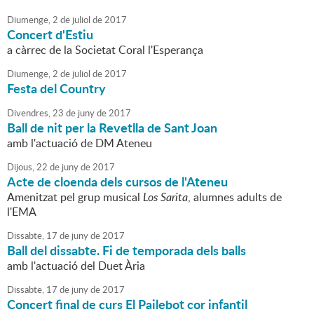
Diumenge,
2
de
juliol
de
2017
Concert d'Estiu
a càrrec de la Societat Coral l'Esperança
Diumenge,
2
de
juliol
de
2017
Festa del Country
Divendres,
23
de
juny
de
2017
Ball de nit per la Revetlla de Sant Joan
amb l'actuació de DM Ateneu
Dijous,
22
de
juny
de
2017
Acte de cloenda dels cursos de l'Ateneu
Amenitzat pel grup musical
Los Sarita
, alumnes adults de
l'EMA
Dissabte,
17
de
juny
de
2017
Ball del dissabte. Fi de temporada dels balls
amb l'actuació del Duet Ària
Dissabte,
17
de
juny
de
2017
Concert final de curs El Pailebot cor infantil