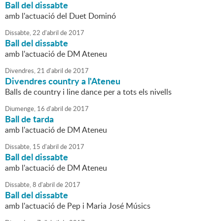
Ball del dissabte
amb l'actuació del Duet Dominó
Dissabte,
22
d'
abril
de
2017
Ball del dissabte
amb l'actuació de DM Ateneu
Divendres,
21
d'
abril
de
2017
Divendres country a l'Ateneu
Balls de country i line dance per a tots els nivells
Diumenge,
16
d'
abril
de
2017
Ball de tarda
amb l'actuació de DM Ateneu
Dissabte,
15
d'
abril
de
2017
Ball del dissabte
amb l'actuació de DM Ateneu
Dissabte,
8
d'
abril
de
2017
Ball del dissabte
amb l'actuació de Pep i Maria José Músics