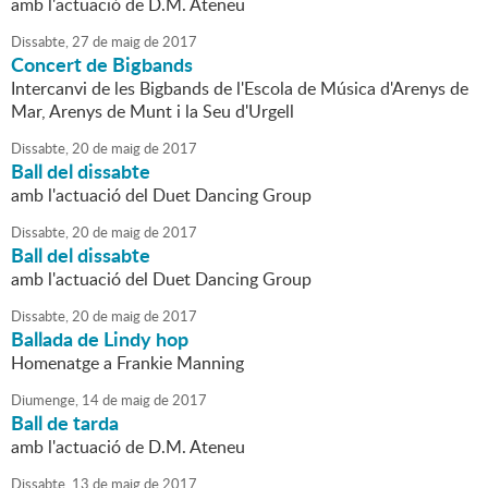
amb l'actuació de D.M. Ateneu
Dissabte,
27
de
maig
de
2017
Concert de Bigbands
Intercanvi de les Bigbands de l'Escola de Música d'Arenys de
Mar, Arenys de Munt i la Seu d'Urgell
Dissabte,
20
de
maig
de
2017
Ball del dissabte
amb l'actuació del Duet Dancing Group
Dissabte,
20
de
maig
de
2017
Ball del dissabte
amb l'actuació del Duet Dancing Group
Dissabte,
20
de
maig
de
2017
Ballada de Lindy hop
Homenatge a Frankie Manning
Diumenge,
14
de
maig
de
2017
Ball de tarda
amb l'actuació de D.M. Ateneu
Dissabte,
13
de
maig
de
2017