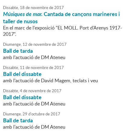
Dissabte,
18
de
novembre
de
2017
Músiques de mar.
Cantada de cançons marineres i
taller de nusos
En el marc de l'exposició "EL MOLL. Port d'Arenys 1917-
2017".
Diumenge,
12
de
novembre
de
2017
Ball de tarda
amb l'actuació de DM Ateneu
Dissabte,
11
de
novembre
de
2017
Ball del dissabte
amb l'actuació de David Magem, teclats i veu
Dissabte,
4
de
novembre
de
2017
Ball del dissabte
amb l'actuació de DM Ateneu
Diumenge,
29
d'
octubre
de
2017
Ball de tarda
amb l'actuació de DM Ateneu