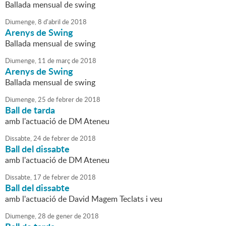
Ballada mensual de swing
Diumenge,
8
d'
abril
de
2018
Arenys de Swing
Ballada mensual de swing
Diumenge,
11
de
març
de
2018
Arenys de Swing
Ballada mensual de swing
Diumenge,
25
de
febrer
de
2018
Ball de tarda
amb l'actuació de DM Ateneu
Dissabte,
24
de
febrer
de
2018
Ball del dissabte
amb l'actuació de DM Ateneu
Dissabte,
17
de
febrer
de
2018
Ball del dissabte
amb l'actuació de David Magem Teclats i veu
Diumenge,
28
de
gener
de
2018