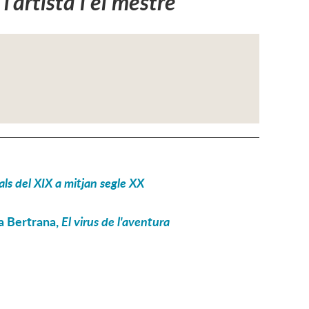
’artista i el mestre
als del XIX a mitjan segle XX
a Bertrana,
El virus de l'aventura