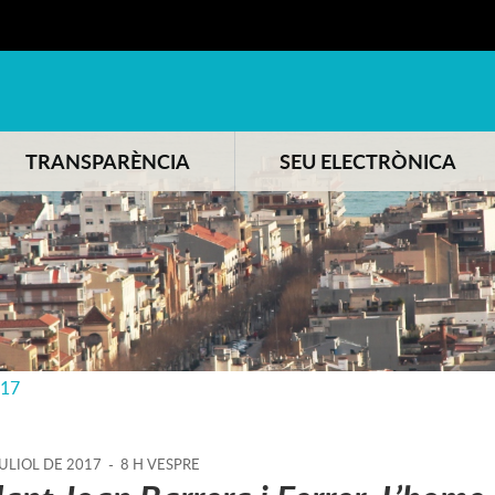
TRANSPARÈNCIA
SEU ELECTRÒNICA
017
ULIOL
DE
2017
-
8 H VESPRE