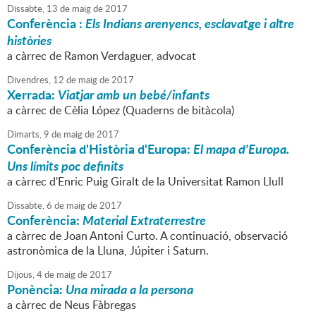
Dissabte,
13
de
maig
de
2017
Conferència :
Els Indians arenyencs, esclavatge i altre
històries
a càrrec de Ramon Verdaguer, advocat
Divendres,
12
de
maig
de
2017
Xerrada:
Viatjar amb un bebé/infants
a càrrec de Cèlia López (Quaderns de bitàcola)
Dimarts,
9
de
maig
de
2017
Conferència d'Història d'Europa:
El mapa d'Europa.
Uns límits poc definits
a càrrec d'Enric Puig Giralt de la Universitat Ramon Llull
Dissabte,
6
de
maig
de
2017
Conferència:
Material Extraterrestre
a càrrec de Joan Antoni Curto. A continuació, observació
astronòmica de la Lluna, Júpiter i Saturn.
Dijous,
4
de
maig
de
2017
Ponència:
Una mirada a la persona
a càrrec de Neus Fàbregas