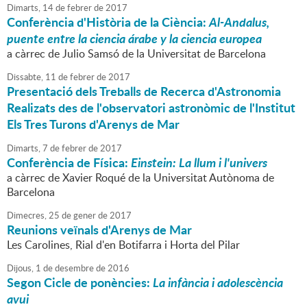
Dimarts,
14
de
febrer
de
2017
Conferència d'Història de la Ciència:
Al-Andalus,
puente entre la ciencia árabe y la ciencia europea
a càrrec de Julio Samsó de la Universitat de Barcelona
Dissabte,
11
de
febrer
de
2017
Presentació dels Treballs de Recerca d'Astronomia
Realizats des de l'observatori astronòmic de l'Institut
Els Tres Turons d'Arenys de Mar
Dimarts,
7
de
febrer
de
2017
Conferència de Física:
Einstein: La llum i l'univers
a càrrec de Xavier Roqué de la Universitat Autònoma de
Barcelona
Dimecres,
25
de
gener
de
2017
Reunions veïnals d'Arenys de Mar
Les Carolines, Rial d'en Botifarra i Horta del Pilar
Dijous,
1
de
desembre
de
2016
Segon Cicle de ponències:
La infància i adolescència
avui