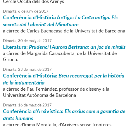
Cercle Occità dels dos Arenys
Dimarts,
6
de
juny
de
2017
Conferència d'Història Antiga:
La Creta antiga. Els
secrets del Laberint del Minotaure
a càrrec de Carles Buenacasa de la Universitat de Barcelona
Dimarts,
30
de
maig
de
2017
Literatura:
Prudenci i Aurora Bertrana: un joc de miralls
a càrrec de Margarida Casacuberta, de la Universitat de
Girona.
Dimarts,
23
de
maig
de
2017
Conferència d'Història:
Breu recorregut per la història
de la indumentària
a càrrec de Pau Fernàndez, professor de disseny a la
Universitat Autònoma de Barcelona
Dimarts,
16
de
maig
de
2017
Conferència d'Arxivística:
Els arxius com a garantia de
drets humans
a càrrec d'Imma Moratalla, d'Arxivers sense fronteres