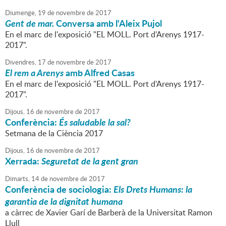
Diumenge,
19
de
novembre
de
2017
Gent de mar.
Conversa amb l'Aleix Pujol
En el marc de l'exposició "EL MOLL. Port d'Arenys 1917-
2017".
Divendres,
17
de
novembre
de
2017
El rem a Arenys
amb Alfred Casas
En el marc de l'exposició "EL MOLL. Port d'Arenys 1917-
2017".
Dijous,
16
de
novembre
de
2017
Conferència:
És saludable la sal?
Setmana de la Ciència 2017
Dijous,
16
de
novembre
de
2017
Xerrada:
Seguretat de la gent gran
Dimarts,
14
de
novembre
de
2017
Conferència de sociologia:
Els Drets Humans: la
garantia de la dignitat humana
a càrrec de Xavier Garí de Barberà de la Universitat Ramon
Llull