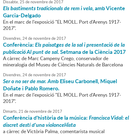
Dissabte,
25
de
novembre
de
2017
Els bastiments tradicionals de rem i vela
, amb Vicente
Garcia-Delgado
En el marc de l'exposició "EL MOLL. Port d'Arenys 1917-
2017".
Divendres,
24
de
novembre
de
2017
Conferència:
Els paisatges de la sal i presentació de la
publicació Al punt de sal.
Setmana de la Ciència 2017
A càrrec de Marc Campeny Crego, conservador de
mineralogia del Museu de Ciències Naturals de Barcelona
Divendres,
24
de
novembre
de
2017
Ser o no ser de mar. A
mb Eliseu Carbonell, Miquel
Doñate i Pablo Romero.
En el marc de l'exposició "EL MOLL. Port d'Arenys 1917-
2017".
Dimarts,
21
de
novembre
de
2017
Conferència d'història de la música:
Francisca Vidal: el
discret destí d'una violoncel·lista
a càrrec de Victòria Palma, comentarista musical