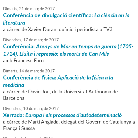
Dimarts,
21
de
març
de
2017
Conferència de divulgació científica:
La ciència en la
literatura
a càrrec de Xavier Duran, químic i periodista a TV3
Divendres,
17
de
març
de
2017
Conferència:
Arenys de Mar en temps de guerra (1705-
1714). Lluita i repressió: els morts de Can Mils
amb Francesc Forn
Dimarts,
14
de
març
de
2017
Conferència de física:
Aplicació de la física a la
medicina
a càrrec de David Jou, de la Universitat Autònoma de
Barcelona
Divendres,
10
de
març
de
2017
Xerrada:
Europa i els processos d'autodeterminació
a càrrec de Martí Anglada, delegat del Govern de Catalunya a
França i Suïssa