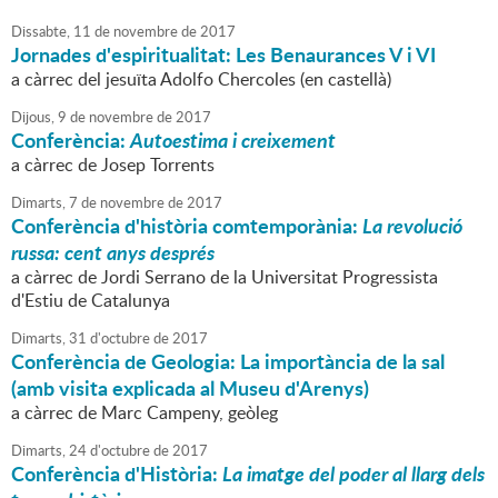
Dissabte,
11
de
novembre
de
2017
Jornades d'espiritualitat: Les Benaurances V i VI
a càrrec del jesuïta Adolfo Chercoles (en castellà)
Dijous,
9
de
novembre
de
2017
Conferència:
Autoestima i creixement
a càrrec de Josep Torrents
Dimarts,
7
de
novembre
de
2017
Conferència d'història comtemporània:
La revolució
russa: cent anys després
a càrrec de Jordi Serrano de la Universitat Progressista
d'Estiu de Catalunya
Dimarts,
31
d'
octubre
de
2017
Conferència de Geologia: La importància de la sal
(amb visita explicada al Museu d'Arenys)
a càrrec de Marc Campeny, geòleg
Dimarts,
24
d'
octubre
de
2017
Conferència d'Història:
La imatge del poder al llarg dels