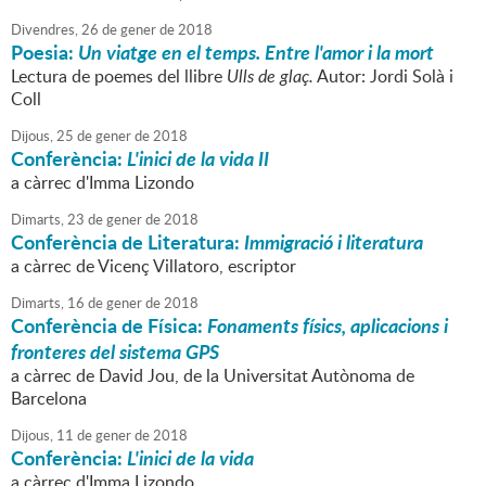
Divendres,
26
de
gener
de
2018
Poesia:
Un viatge en el temps. Entre l'amor i la mort
Lectura de poemes del llibre
Ulls de glaç.
Autor: Jordi Solà i
Coll
Dijous,
25
de
gener
de
2018
Conferència:
L'inici de la vida II
a càrrec d'Imma Lizondo
Dimarts,
23
de
gener
de
2018
Conferència de Literatura:
Immigració i literatura
a càrrec de Vicenç Villatoro, escriptor
Dimarts,
16
de
gener
de
2018
Conferència de Física:
Fonaments físics, aplicacions i
fronteres del sistema GPS
a càrrec de David Jou, de la Universitat Autònoma de
Barcelona
Dijous,
11
de
gener
de
2018
Conferència:
L'inici de la vida
a càrrec d'Imma Lizondo