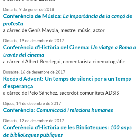
Dimarts,
9
de
gener
de
2018
Conferència de Música:
La importància de la cançó de
protesta
a càrrec de Genís Mayola, mestre, músic, actor
Dimarts,
19
de
desembre
de
2017
Conferència d'Història del Cinema:
Un viatge a Roma a
través del cinema
a càrrec d'Albert Beorlegui, comentarista cinematogràfic
Dissabte,
16
de
desembre
de
2017
Recés d'Advent: Un temps de silenci per a un temps
d'esperança
a càrrec de Peio Sánchez, sacerdot comunitats ADSIS
Dijous,
14
de
desembre
de
2017
Conferència:
Comunicació i relacions humanes
Dimarts,
12
de
desembre
de
2017
Conferència d'Història de les Biblioteques:
100 anys
de biblioteques públiques