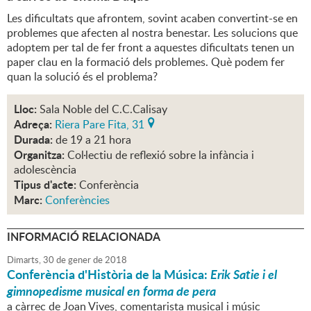
Les dificultats que afrontem, sovint acaben convertint-se en
problemes que afecten al nostra benestar. Les solucions que
adoptem per tal de fer front a aquestes dificultats tenen un
paper clau en la formació dels problemes. Què podem fer
quan la solució és el problema?
Lloc:
Sala Noble del C.C.Calisay
Adreça:
Riera Pare Fita, 31
Durada:
de 19 a 21 hora
Organitza:
Col·lectiu de reflexió sobre la infància i
adolescència
Tipus d'acte:
Conferència
Marc:
Conferències
INFORMACIÓ RELACIONADA
Dimarts,
30
de
gener
de
2018
Conferència d'Història de la Música:
Erik Satie i el
gimnopedisme musical en forma de pera
a càrrec de Joan Vives, comentarista musical i músic