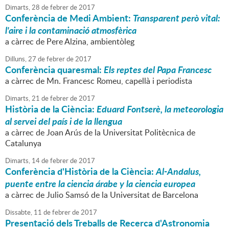
Dimarts,
28
de
febrer
de
2017
Conferència de Medi Ambient:
Transparent però vital:
l'aire i la contaminació atmosfèrica
a càrrec de Pere Alzina, ambientòleg
Dilluns,
27
de
febrer
de
2017
Conferència quaresmal:
Els reptes del Papa Francesc
a càrrec de Mn. Francesc Romeu, capellà i periodista
Dimarts,
21
de
febrer
de
2017
Història de la Ciència:
Eduard Fontserè, la meteorologia
al servei del país i de la llengua
a càrrec de Joan Arús de la Universitat Politècnica de
Catalunya
Dimarts,
14
de
febrer
de
2017
Conferència d'Història de la Ciència:
Al-Andalus,
puente entre la ciencia árabe y la ciencia europea
a càrrec de Julio Samsó de la Universitat de Barcelona
Dissabte,
11
de
febrer
de
2017
Presentació dels Treballs de Recerca d'Astronomia