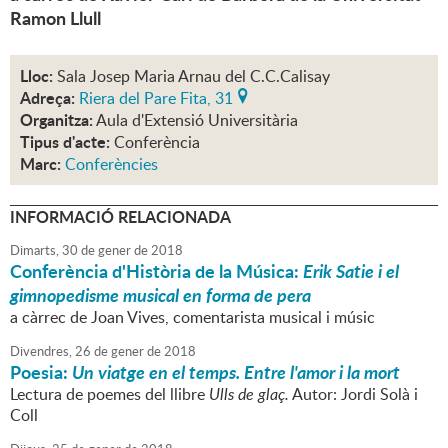
Ramon Llull
Lloc:
Sala Josep Maria Arnau del C.C.Calisay
Adreça:
Riera del Pare Fita, 31
Organitza:
Aula d'Extensió Universitària
Tipus d'acte:
Conferència
Marc:
Conferències
INFORMACIÓ RELACIONADA
Dimarts,
30
de
gener
de
2018
Conferència d'Història de la Música:
Erik Satie i el
gimnopedisme musical en forma de pera
a càrrec de Joan Vives, comentarista musical i músic
Divendres,
26
de
gener
de
2018
Poesia:
Un viatge en el temps. Entre l'amor i la mort
Lectura de poemes del llibre
Ulls de glaç.
Autor: Jordi Solà i
Coll