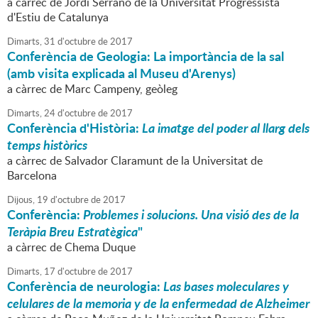
a càrrec de Jordi Serrano de la Universitat Progressista
d'Estiu de Catalunya
Dimarts,
31
d'
octubre
de
2017
Conferència de Geologia: La importància de la sal
(amb visita explicada al Museu d'Arenys)
a càrrec de Marc Campeny, geòleg
Dimarts,
24
d'
octubre
de
2017
Conferència d'Història:
La imatge del poder al llarg dels
temps històrics
a càrrec de Salvador Claramunt de la Universitat de
Barcelona
Dijous,
19
d'
octubre
de
2017
Conferència:
Problemes i solucions. Una visió des de la
Teràpia Breu Estratègica
"
a càrrec de Chema Duque
Dimarts,
17
d'
octubre
de
2017
Conferència de neurologia:
Las bases moleculares y
celulares de la memoria y de la enfermedad de Alzheimer