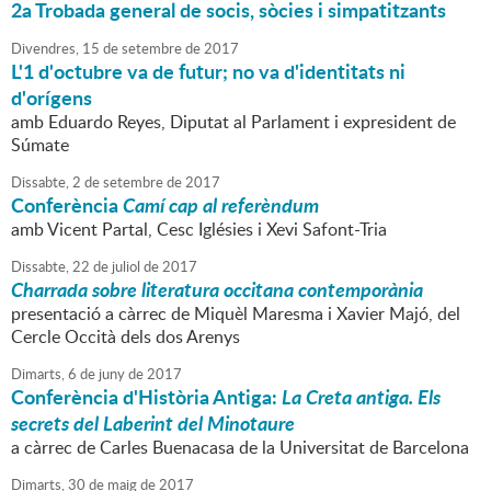
2a Trobada general de socis, sòcies i simpatitzants
Divendres,
15
de
setembre
de
2017
L'1 d'octubre va de futur; no va d'identitats ni
d'orígens
amb Eduardo Reyes, Diputat al Parlament i expresident de
Súmate
Dissabte,
2
de
setembre
de
2017
Conferència
Camí cap al referèndum
amb Vicent Partal, Cesc Iglésies i Xevi Safont-Tria
Dissabte,
22
de
juliol
de
2017
Charrada sobre literatura occitana contemporània
presentació a càrrec de Miquèl Maresma i Xavier Majó, del
Cercle Occità dels dos Arenys
Dimarts,
6
de
juny
de
2017
Conferència d'Història Antiga:
La Creta antiga. Els
secrets del Laberint del Minotaure
a càrrec de Carles Buenacasa de la Universitat de Barcelona
Dimarts,
30
de
maig
de
2017