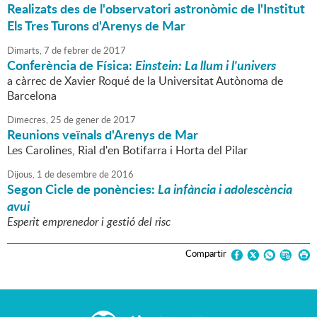
Realizats des de l'observatori astronòmic de l'Institut
Els Tres Turons d'Arenys de Mar
Dimarts,
7
de
febrer
de
2017
Conferència de Física:
Einstein: La llum i l'univers
a càrrec de Xavier Roqué de la Universitat Autònoma de
Barcelona
Dimecres,
25
de
gener
de
2017
Reunions veïnals d'Arenys de Mar
Les Carolines, Rial d'en Botifarra i Horta del Pilar
Dijous,
1
de
desembre
de
2016
Segon Cicle de ponències:
La infància i adolescència
avui
Esperit emprenedor i gestió del risc
Compartir