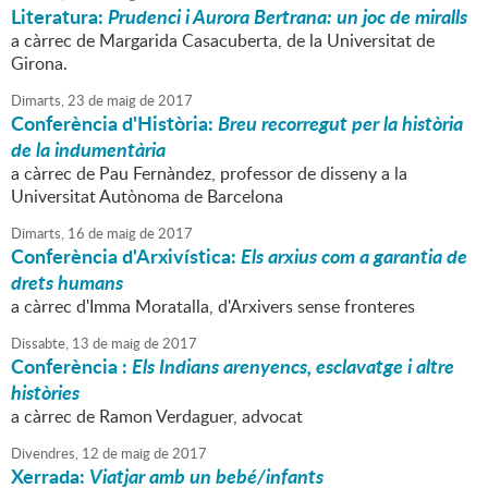
Literatura:
Prudenci i Aurora Bertrana: un joc de miralls
a càrrec de Margarida Casacuberta, de la Universitat de
Girona.
Dimarts,
23
de
maig
de
2017
Conferència d'Història:
Breu recorregut per la història
de la indumentària
a càrrec de Pau Fernàndez, professor de disseny a la
Universitat Autònoma de Barcelona
Dimarts,
16
de
maig
de
2017
Conferència d'Arxivística:
Els arxius com a garantia de
drets humans
a càrrec d'Imma Moratalla, d'Arxivers sense fronteres
Dissabte,
13
de
maig
de
2017
Conferència :
Els Indians arenyencs, esclavatge i altre
històries
a càrrec de Ramon Verdaguer, advocat
Divendres,
12
de
maig
de
2017
Xerrada:
Viatjar amb un bebé/infants