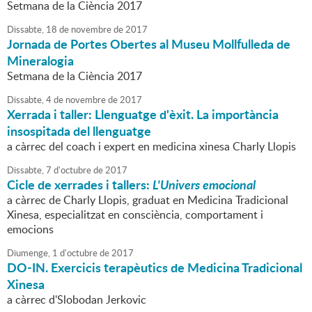
Setmana de la Ciència 2017
Dissabte,
18
de
novembre
de
2017
Jornada de Portes Obertes al Museu Mollfulleda de
Mineralogia
Setmana de la Ciència 2017
Dissabte,
4
de
novembre
de
2017
Xerrada i taller: Llenguatge d'èxit. La importància
insospitada del llenguatge
a càrrec del coach i expert en medicina xinesa Charly Llopis
Dissabte,
7
d'
octubre
de
2017
Cicle de xerrades i tallers:
L'Univers emocional
a càrrec de Charly Llopis, graduat en Medicina Tradicional
Xinesa, especialitzat en consciència, comportament i
emocions
Diumenge,
1
d'
octubre
de
2017
DO-IN. Exercicis terapèutics de Medicina Tradicional
Xinesa
a càrrec d'Slobodan Jerkovic