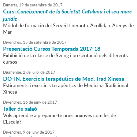
Dimarts,
19
de
setembre
de
2017
Curs:
Coneixement de la Societat Catalana i el seu marc
jurídic
Mòdul de formació del Servei Itinerant d'Acollida d'Arenys de
Mar
Divendres,
15
de
setembre
de
2017
Presentació Cursos Temporada 2017-18
Exhibició de la classe de Swing i presentació dels diferents
cursos
Diumenge,
2
de
juliol
de
2017
DO-IN. Exercicis terapèutics de Med. Trad Xinesa
Estiraments i exercicis terapèutics de Medicina Tradicional
Xinesa
Divendres,
16
de
juny
de
2017
Taller de salaó
Vols aprendre a preparar-te unes anxoves com les de
L'Escala?
Divendres,
9
de
juny
de
2017