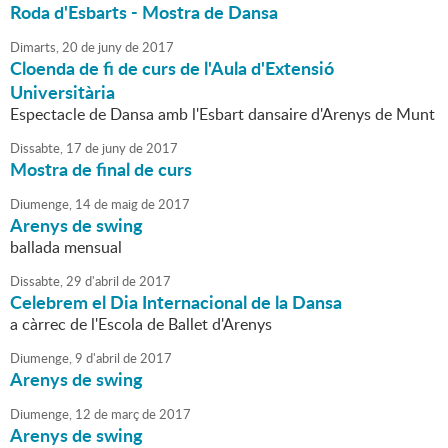
Roda d'Esbarts - Mostra de Dansa
Dimarts,
20
de
juny
de
2017
Cloenda de fi de curs de l'Aula d'Extensió
Universitària
Espectacle de Dansa amb l'Esbart dansaire d'Arenys de Munt
Dissabte,
17
de
juny
de
2017
Mostra de final de curs
Diumenge,
14
de
maig
de
2017
Arenys de swing
ballada mensual
Dissabte,
29
d'
abril
de
2017
Celebrem el Dia Internacional de la Dansa
a càrrec de l'Escola de Ballet d'Arenys
Diumenge,
9
d'
abril
de
2017
Arenys de swing
Diumenge,
12
de
març
de
2017
Arenys de swing