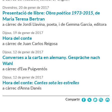
Divendres,
20
de
gener
de
2017
Presentació de llibre:
Obra poètica 1973-2015
, de
Maria Teresa Bertran
a càrrec de Jordi Llavina, poeta, i de Gemma Garcia, editora
Dijous,
19
de
gener
de
2017
Hora del conte
a càrrec de Juan Carlos Reigosa
Dijous,
12
de
gener
de
2017
Converses a la carta en alemany. Gespräche nach
Wahl
a càrrec d'Eva Puigventós
Dijous,
12
de
gener
de
2017
Hora del conte:
Contes sota les estrelles
a càrrec d'Anna Danés
Compartir