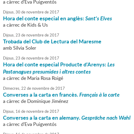
a càrrec d'Eva Puigventós
Dijous,
30
de
novembre
de
2017
Hora del conte especial en anglès:
Sant's Elves
a càrrec de Kids & Us
Dijous,
23
de
novembre
de
2017
Trobada del Club de Lectura del Maresme
amb Sílvia Soler
Dijous,
23
de
novembre
de
2017
Hora del conte especial Producte d'Arenys:
Les
Pastanagues presumides i altres contes
a càrrec de Maria Rosa Roigé
Dimecres,
22
de
novembre
de
2017
Converses a la carta en francès.
Français à la carte
a càrrec de Dominique Jiménez
Dijous,
16
de
novembre
de
2017
Converses a la carta en alemany.
Gespräche nach Wahl
a càrrec d'Eva Puigventós