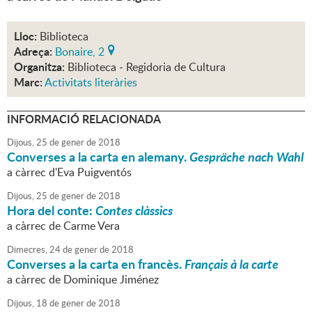
Lloc:
Biblioteca
Adreça:
Bonaire, 2
Organitza:
Biblioteca - Regidoria de Cultura
Marc:
Activitats literàries
INFORMACIÓ RELACIONADA
Dijous,
25
de
gener
de
2018
Converses a la carta en alemany.
Gespräche nach Wahl
a càrrec d'Eva Puigventós
Dijous,
25
de
gener
de
2018
Hora del conte:
Contes clàssics
a càrrec de Carme Vera
Dimecres,
24
de
gener
de
2018
Converses a la carta en francès.
Français à la carte
a càrrec de Dominique Jiménez
Dijous,
18
de
gener
de
2018