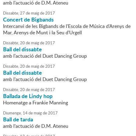
amb l'actuació de D.M. Ateneu
Dissabte,
27
de
maig
de
2017
Concert de Bigbands
Intercanvi de les Bigbands de l'Escola de Música d'Arenys de
Mar, Arenys de Munt i la Seu d'Urgell
Dissabte,
20
de
maig
de
2017
Ball del dissabte
amb l'actuació del Duet Dancing Group
Dissabte,
20
de
maig
de
2017
Ball del dissabte
amb l'actuació del Duet Dancing Group
Dissabte,
20
de
maig
de
2017
Ballada de Lindy hop
Homenatge a Frankie Manning
Diumenge,
14
de
maig
de
2017
Ball de tarda
amb l'actuació de D.M. Ateneu