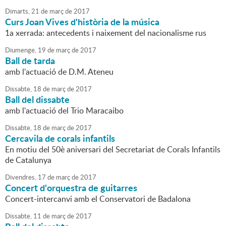
Dimarts,
21
de
març
de
2017
Curs Joan Vives d'història de la música
1a xerrada: antecedents i naixement del nacionalisme rus
Diumenge,
19
de
març
de
2017
Ball de tarda
amb l'actuació de D.M. Ateneu
Dissabte,
18
de
març
de
2017
Ball del dissabte
amb l'actuació del Trio Maracaibo
Dissabte,
18
de
març
de
2017
Cercavila de corals infantils
En motiu del 50è aniversari del Secretariat de Corals Infantils
de Catalunya
Divendres,
17
de
març
de
2017
Concert d'orquestra de guitarres
Concert-intercanvi amb el Conservatori de Badalona
Dissabte,
11
de
març
de
2017