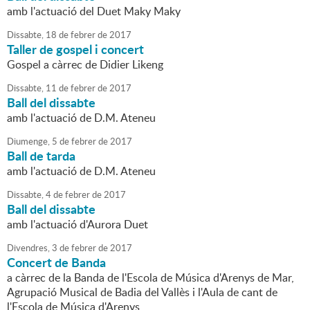
amb l'actuació del Duet Maky Maky
Dissabte,
18
de
febrer
de
2017
Taller de gospel i concert
Gospel a càrrec de Didier Likeng
Dissabte,
11
de
febrer
de
2017
Ball del dissabte
amb l'actuació de D.M. Ateneu
Diumenge,
5
de
febrer
de
2017
Ball de tarda
amb l'actuació de D.M. Ateneu
Dissabte,
4
de
febrer
de
2017
Ball del dissabte
amb l'actuació d'Aurora Duet
Divendres,
3
de
febrer
de
2017
Concert de Banda
a càrrec de la Banda de l'Escola de Música d'Arenys de Mar,
Agrupació Musical de Badia del Vallès i l'Aula de cant de
l'Escola de Música d'Arenys