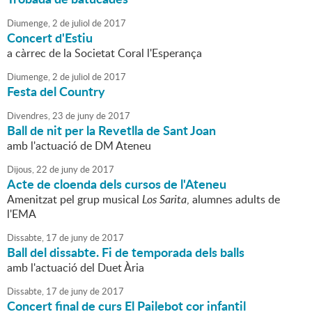
Diumenge,
2
de
juliol
de
2017
Concert d'Estiu
a càrrec de la Societat Coral l'Esperança
Diumenge,
2
de
juliol
de
2017
Festa del Country
Divendres,
23
de
juny
de
2017
Ball de nit per la Revetlla de Sant Joan
amb l'actuació de DM Ateneu
Dijous,
22
de
juny
de
2017
Acte de cloenda dels cursos de l'Ateneu
Amenitzat pel grup musical
Los Sarita
, alumnes adults de
l'EMA
Dissabte,
17
de
juny
de
2017
Ball del dissabte. Fi de temporada dels balls
amb l'actuació del Duet Ària
Dissabte,
17
de
juny
de
2017
Concert final de curs El Pailebot cor infantil