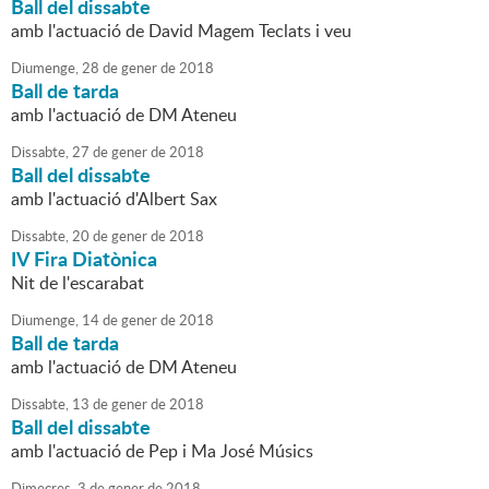
Ball del dissabte
amb l'actuació de David Magem Teclats i veu
Diumenge,
28
de
gener
de
2018
Ball de tarda
amb l'actuació de DM Ateneu
Dissabte,
27
de
gener
de
2018
Ball del dissabte
amb l'actuació d'Albert Sax
Dissabte,
20
de
gener
de
2018
IV Fira Diatònica
Nit de l'escarabat
Diumenge,
14
de
gener
de
2018
Ball de tarda
amb l'actuació de DM Ateneu
Dissabte,
13
de
gener
de
2018
Ball del dissabte
amb l'actuació de Pep i Ma José Músics
Dimecres,
3
de
gener
de
2018