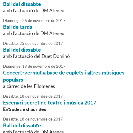
Ball del dissabte
amb l'actuació de DM Ateneu
Diumenge,
26
de
novembre
de
2017
Ball de tarda
amb l'actuació de DM Ateneu
Dissabte,
25
de
novembre
de
2017
Ball del dissabte
amb l'actuació del Duet Dominó
Diumenge,
19
de
novembre
de
2017
Concert-vermut a base de cuplets i altres músiques
populars
a càrrec de les Filomenes
Dissabte,
18
de
novembre
de
2017
Escenari secret de teatre i música 2017
Entrades exhaurides
Dissabte,
18
de
novembre
de
2017
Ball del dissabte
amb l'actuació de DM Ateneu