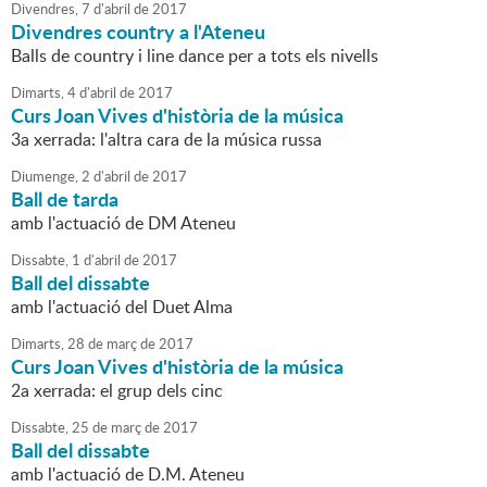
Divendres,
7
d'
abril
de
2017
Divendres country a l'Ateneu
Balls de country i line dance per a tots els nivells
Dimarts,
4
d'
abril
de
2017
Curs Joan Vives d'història de la música
3a xerrada: l'altra cara de la música russa
Diumenge,
2
d'
abril
de
2017
Ball de tarda
amb l'actuació de DM Ateneu
Dissabte,
1
d'
abril
de
2017
Ball del dissabte
amb l'actuació del Duet Alma
Dimarts,
28
de
març
de
2017
Curs Joan Vives d'història de la música
2a xerrada: el grup dels cinc
Dissabte,
25
de
març
de
2017
Ball del dissabte
amb l'actuació de D.M. Ateneu