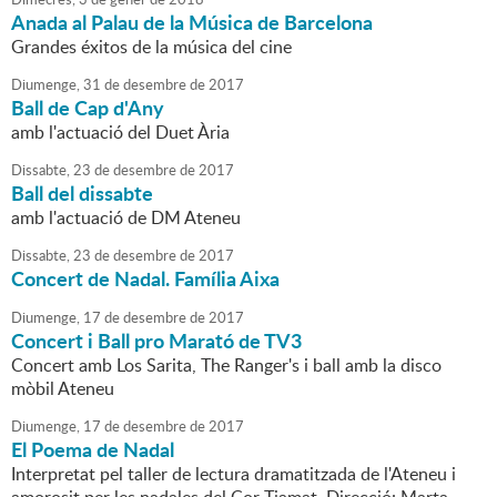
Anada al Palau de la Música de Barcelona
Grandes éxitos de la música del cine
Diumenge,
31
de
desembre
de
2017
Ball de Cap d'Any
amb l'actuació del Duet Ària
Dissabte,
23
de
desembre
de
2017
Ball del dissabte
amb l'actuació de DM Ateneu
Dissabte,
23
de
desembre
de
2017
Concert de Nadal. Família Aixa
Diumenge,
17
de
desembre
de
2017
Concert i Ball pro Marató de TV3
Concert amb Los Sarita, The Ranger's i ball amb la disco
mòbil Ateneu
Diumenge,
17
de
desembre
de
2017
El Poema de Nadal
Interpretat pel taller de lectura dramatitzada de l'Ateneu i