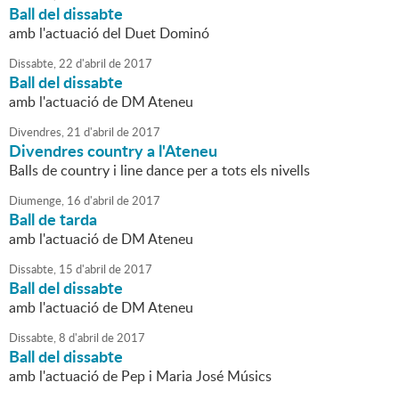
Ball del dissabte
amb l'actuació del Duet Dominó
Dissabte,
22
d'
abril
de
2017
Ball del dissabte
amb l'actuació de DM Ateneu
Divendres,
21
d'
abril
de
2017
Divendres country a l'Ateneu
Balls de country i line dance per a tots els nivells
Diumenge,
16
d'
abril
de
2017
Ball de tarda
amb l'actuació de DM Ateneu
Dissabte,
15
d'
abril
de
2017
Ball del dissabte
amb l'actuació de DM Ateneu
Dissabte,
8
d'
abril
de
2017
Ball del dissabte
amb l'actuació de Pep i Maria José Músics