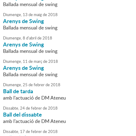
Ballada mensual de swing
Diumenge,
13
de
maig
de
2018
Arenys de Swing
Ballada mensual de swing
Diumenge,
8
d'
abril
de
2018
Arenys de Swing
Ballada mensual de swing
Diumenge,
11
de
març
de
2018
Arenys de Swing
Ballada mensual de swing
Diumenge,
25
de
febrer
de
2018
Ball de tarda
amb l'actuació de DM Ateneu
Dissabte,
24
de
febrer
de
2018
Ball del dissabte
amb l'actuació de DM Ateneu
Dissabte,
17
de
febrer
de
2018