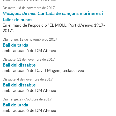
Dissabte,
18
de
novembre
de
2017
Músiques de mar.
Cantada de cançons marineres i
taller de nusos
En el marc de l'exposició "EL MOLL. Port d'Arenys 1917-
2017".
Diumenge,
12
de
novembre
de
2017
Ball de tarda
amb l'actuació de DM Ateneu
Dissabte,
11
de
novembre
de
2017
Ball del dissabte
amb l'actuació de David Magem, teclats i veu
Dissabte,
4
de
novembre
de
2017
Ball del dissabte
amb l'actuació de DM Ateneu
Diumenge,
29
d'
octubre
de
2017
Ball de tarda
amb l'actuació de DM Ateneu