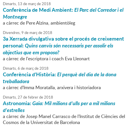
Dimarts,
13
de
març
de
2018
Conferència de Medi Ambient:
El Parc del Corredor i el
Montnegre
a càrrec de Pere Alzina, ambientòleg
Divendres,
9
de
març
de
2018
3a Xerrada divulgativa sobre el procés de creixement
personal:
Quins canvis són necessaris per assolir els
objectius que em proposo?
a càrrec de l'escriptora i coach Eva Lleonart
Dimarts,
6
de
març
de
2018
Conferència d'Història:
El perquè del dia de la dona
treballadora
a càrrec d'Imma Moratalla, arxivera i historiadora
Dimarts,
27
de
febrer
de
2018
Astronomia:
Gaia: Mil milions d'ulls per a mil milions
d'estrelles
a càrrec de Josep Manel Carrasco de l'Institut de Ciències del
Cosmos de la Universitat de Barcelona