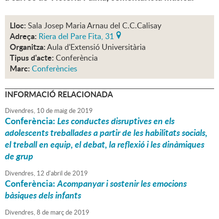
Lloc:
Sala Josep Maria Arnau del C.C.Calisay
Adreça:
Riera del Pare Fita, 31
Organitza:
Aula d'Extensió Universitària
Tipus d'acte:
Conferència
Marc:
Conferències
INFORMACIÓ RELACIONADA
Divendres,
10
de
maig
de
2019
Conferència:
Les conductes disruptives en els
adolescents treballades a partir de les habilitats socials,
el treball en equip, el debat, la reflexió i les dinàmiques
de grup
Divendres,
12
d'
abril
de
2019
Conferència:
Acompanyar i sostenir les emocions
bàsiques dels infants
Divendres,
8
de
març
de
2019