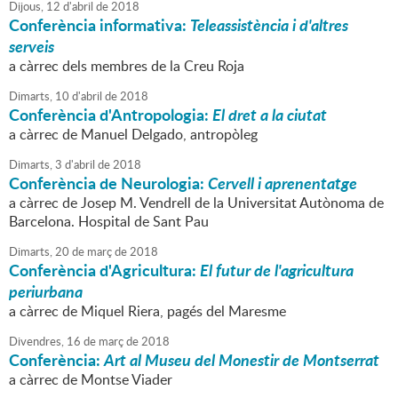
Dijous,
12
d'
abril
de
2018
Conferència informativa:
Teleassistència i d'altres
serveis
a càrrec dels membres de la Creu Roja
Dimarts,
10
d'
abril
de
2018
Conferència d'Antropologia:
El dret a la ciutat
a càrrec de Manuel Delgado, antropòleg
Dimarts,
3
d'
abril
de
2018
Conferència de Neurologia:
Cervell i aprenentatge
a càrrec de Josep M. Vendrell de la Universitat Autònoma de
Barcelona. Hospital de Sant Pau
Dimarts,
20
de
març
de
2018
Conferència d'Agricultura:
El futur de l'agricultura
periurbana
a càrrec de Miquel Riera, pagés del Maresme
Divendres,
16
de
març
de
2018
Conferència:
Art al Museu del Monestir de Montserrat
a càrrec de Montse Viader