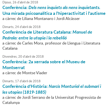
Dijous,
26
d'
abril
de
2018
Conferència:
Dels nens inquiets als nens inquietants.
Una mirada psicoanalítica a l'hiperactivitat i l'autisme
a càrrec de Liliana Montanaro i Jordi Alcàsser
Dimarts,
24
d'
abril
de
2018
Conferència de Literatura Catalana:
Manuel de
Pedrolo: entre la utopia i la rebel·lió
a càrrec de Carles Mora, professor de Llengua i Literatura
Catalana
Divendres,
20
d'
abril
de
2018
Conferència: 2a xerrada sobre el Museu de
Montserrat
a càrrec de Montse Viader
Dimarts,
17
d'
abril
de
2018
Conferència d'Història:
Narcís Monturiol el submarí i
les utopies (1819-1885)
a càrrec de Jordi Serrano de la Universitat Progressista de
Catalunya