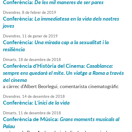
Conferència:
De les mil maneres de ser pares
Divendres,
8
de
febrer
de
2019
Conferència:
La immediatesa en la vida dels nostres
joves
Divendres,
11
de
gener
de
2019
Conferència:
Una mirada cap a la sexualitat i la
resiliència
Dimarts,
18
de
desembre
de
2018
Conferència d'Història del Cinema:
Casablanca:
sempre ens quedarà el mite. Un viatge a Roma a través
del cinema
a càrrec d'Albert Beorlegui, comentarista cinematogràfic
Divendres,
14
de
desembre
de
2018
Conferència: L
'inici de la vida
Dimarts,
11
de
desembre
de
2018
Conferència de Música:
Grans moments musicals al
Palau