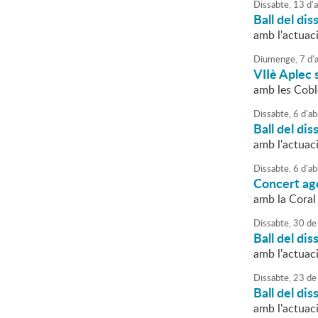
Dissabte,
13
d'
a
Ball del dis
amb l'actuaci
Diumenge,
7
d'
a
VIIè Aplec 
amb les Cobl
Dissabte,
6
d'
ab
Ball del dis
amb l'actuac
Dissabte,
6
d'
ab
Concert a
amb la Coral
Dissabte,
30
de
Ball del dis
amb l'actuac
Dissabte,
23
de
Ball del dis
amb l'actuac