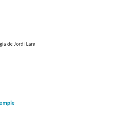
ia de Jordi Lara
temple