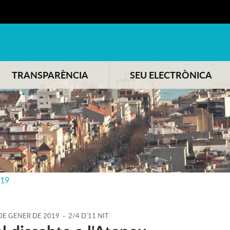
TRANSPARÈNCIA
SEU ELECTRÒNICA
019
DE
GENER
DE
2019
-
2/4 D'11 NIT