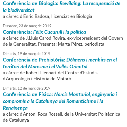
Conferència de Biologia:
Rewilding: La recuperació de
la biodiversitat
a càrrec d'Enric Badosa, llicenciat en Biologia
Dissabte,
23
de
març
de
2019
Conferència:
Fèlix Cucurull i la política
a càrrec de J.Lluís Carod Rovira, ex-vicepresident del Govern
de la Generalitat. Presenta: Marta Pérez, periodista
Dimarts,
19
de
març
de
2019
Conferència de Prehistòria:
Dòlmens i menhirs en el
territori del Maresme i el Vallès Oriental
a càrrec de Robert Lleonart del Centre d'Estudis
d'Arqueologia i Història de Mataró
Dimarts,
12
de
març
de
2019
Conferència de Física:
Narcís Monturiol, enginyeria i
compromís a la Catalunya del Romanticisme i la
Renaixença
a càrrec d'Antoni Roca Rossell, de la Universitat Politècnica
de Catalunya