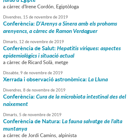
a càrrec d'Irene Cordón, Egiptòloga
Divendres,
15
de
novembre
de
2019
Conferència:
D'Arenys a Sinera amb els prohoms
arenyencs, a càrrec de Ramon Verdaguer
Dimarts,
12
de
novembre
de
2019
Conferència de Salut:
Hepatitis víriques: aspectes
epidemiològics i situació actual
a càrrec de Ricard Solà, metge
Dissabte,
9
de
novembre
de
2019
Xerrada i observació astronòmica:
La Lluna
Divendres,
8
de
novembre
de
2019
Conferència:
Cura de la microbiota intestinal des del
naixement
Dimarts,
5
de
novembre
de
2019
Conferència de Natura:
La fauna salvatge de l'alta
muntanya
a càrrec de Jordi Camins, alpinista