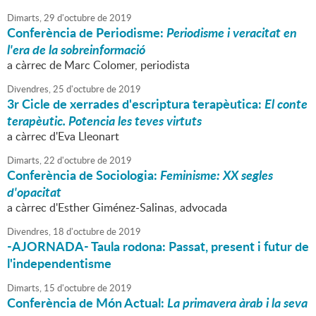
Dimarts,
29
d'
octubre
de
2019
Conferència de Periodisme:
Periodisme i veracitat en
l'era de la sobreinformació
a càrrec de Marc Colomer, periodista
Divendres,
25
d'
octubre
de
2019
3r Cicle de xerrades d'escriptura terapèutica:
El conte
terapèutic. Potencia les teves virtuts
a càrrec d'Eva Lleonart
Dimarts,
22
d'
octubre
de
2019
Conferència de Sociologia:
Feminisme: XX segles
d'opacitat
a càrrec d'Esther Giménez-Salinas, advocada
Divendres,
18
d'
octubre
de
2019
-AJORNADA- Taula rodona: Passat, present i futur de
l'independentisme
Dimarts,
15
d'
octubre
de
2019
Conferència de Món Actual:
La primavera àrab i la seva