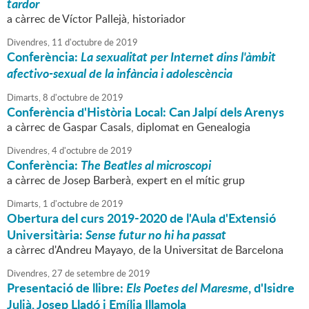
tardor
a càrrec de Víctor Pallejà, historiador
Divendres,
11
d'
octubre
de
2019
Conferència:
La sexualitat per Internet dins l'àmbit
afectivo-sexual de la infància i adolescència
Dimarts,
8
d'
octubre
de
2019
Conferència d'Història Local: Can Jalpí dels Arenys
a càrrec de Gaspar Casals, diplomat en Genealogia
Divendres,
4
d'
octubre
de
2019
Conferència:
The Beatles al microscopi
a càrrec de Josep Barberà, expert en el mític grup
Dimarts,
1
d'
octubre
de
2019
Obertura del curs 2019-2020 de l'Aula d'Extensió
Universitària:
Sense futur no hi ha passat
a càrrec d'Andreu Mayayo, de la Universitat de Barcelona
Divendres,
27
de
setembre
de
2019
Presentació de llibre:
Els Poetes del Maresme
, d'Isidre
Julià, Josep Lladó i Emília Illamola