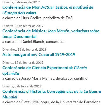
Dimarts,
5
de
març
de
2019
Conferència de Món Actual:
Lesbos, el naufragi de
l'Europa dels valors
a càrrec de Lluís Caelles, periodista de TV3
Dimarts,
26
de
febrer
de
2019
Conferència de Música:
Joan Manén, variacions sobre
tema.
Documental
a càrrec de Daniel Blanch, concertista
Divendres,
15
de
febrer
de
2019
Acte inaugural any Cucurull 1919-2019
Dimarts,
12
de
febrer
de
2019
Conferència de Ciència Experimental:
Ciència
optimista
a càrrec de Josep Maria Mainat, divulgador científic
Dimarts,
5
de
febrer
de
2019
Conferència d'Història:
Conseqüències de la 1a Guerra
Mundial
a càrrec de Octavi Mallorquí, de la Universitat de Barcelona