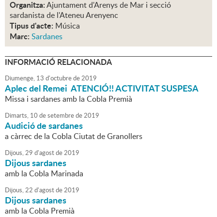
Organitza:
Ajuntament d'Arenys de Mar i secció
sardanista de l'Ateneu Arenyenc
Tipus d'acte:
Música
Marc:
Sardanes
INFORMACIÓ RELACIONADA
Diumenge,
13
d'
octubre
de
2019
Aplec del Remei ATENCIÓ!! ACTIVITAT SUSPESA
Missa i sardanes amb la Cobla Premià
Dimarts,
10
de
setembre
de
2019
Audició de sardanes
a càrrec de la Cobla Ciutat de Granollers
Dijous,
29
d'
agost
de
2019
Dijous sardanes
amb la Cobla Marinada
Dijous,
22
d'
agost
de
2019
Dijous sardanes
amb la Cobla Premià