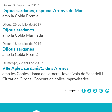
Dijous,
8
d'
agost
de
2019
Dijous sardanes, especial Arenys de Mar
amb la Cobla Premià
Dijous,
25
de
juliol
de
2019
Dijous sardanes
amb la Cobla Marinada
Dijous,
18
de
juliol
de
2019
Dijous sardanes
amb la Cobla Premià
Diumenge,
7
d'
abril
de
2019
VIIè Aplec sardanista dels Arenys
amb les Cobles Flama de Farners, Jovenívola de Sabadell i
Ciutat de Girona. Concurs de colles improvisades
Compartir