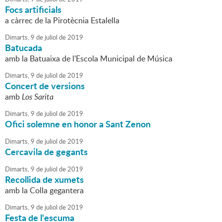
Focs artificials
a càrrec de la Pirotècnia Estalella
Dimarts,
9
de
juliol
de
2019
Batucada
amb la Batuaixa de l'Escola Municipal de Música
Dimarts,
9
de
juliol
de
2019
Concert de versions
amb
Los Sarita
Dimarts,
9
de
juliol
de
2019
Ofici solemne en honor a Sant Zenon
Dimarts,
9
de
juliol
de
2019
Cercavila de gegants
Dimarts,
9
de
juliol
de
2019
Recollida de xumets
amb la Colla gegantera
Dimarts,
9
de
juliol
de
2019
Festa de l'escuma