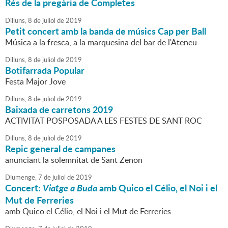
Rés de la pregària de Completes
Dilluns,
8
de
juliol
de
2019
Petit concert amb la banda de músics Cap per Ball
Música a la fresca, a la marquesina del bar de l'Ateneu
Dilluns,
8
de
juliol
de
2019
Botifarrada Popular
Festa Major Jove
Dilluns,
8
de
juliol
de
2019
Baixada de carretons 2019
ACTIVITAT POSPOSADA A LES FESTES DE SANT ROC
Dilluns,
8
de
juliol
de
2019
Repic general de campanes
anunciant la solemnitat de Sant Zenon
Diumenge,
7
de
juliol
de
2019
Concert:
Viatge a Buda
amb Quico el Célio, el Noi i el
Mut de Ferreries
amb Quico el Célio, el Noi i el Mut de Ferreries