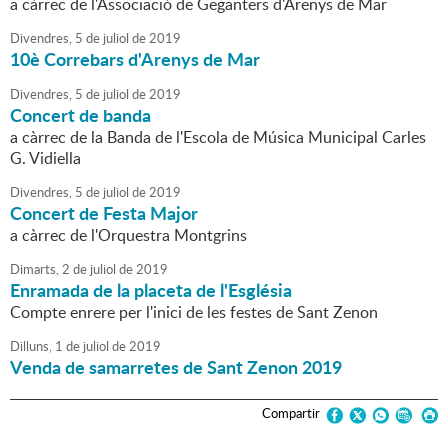
a càrrec de l'Associació de Geganters d'Arenys de Mar
Divendres,
5
de
juliol
de
2019
10è Correbars d'Arenys de Mar
Divendres,
5
de
juliol
de
2019
Concert de banda
a càrrec de la Banda de l'Escola de Música Municipal Carles
G. Vidiella
Divendres,
5
de
juliol
de
2019
Concert de Festa Major
a càrrec de l'Orquestra Montgrins
Dimarts,
2
de
juliol
de
2019
Enramada de la placeta de l'Església
Compte enrere per l'inici de les festes de Sant Zenon
Dilluns,
1
de
juliol
de
2019
Venda de samarretes de Sant Zenon 2019
Compartir