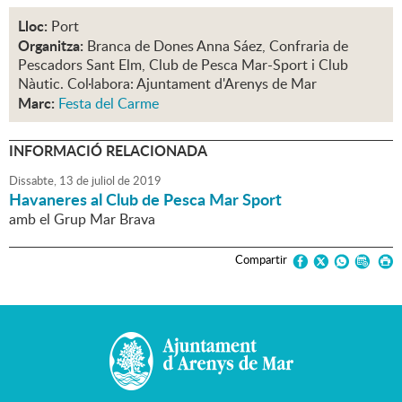
Lloc:
Port
Organitza:
Branca de Dones Anna Sáez, Confraria de
Pescadors Sant Elm, Club de Pesca Mar-Sport i Club
Nàutic. Col·labora: Ajuntament d'Arenys de Mar
Marc:
Festa del Carme
INFORMACIÓ RELACIONADA
Dissabte,
13
de
juliol
de
2019
Havaneres al Club de Pesca Mar Sport
amb el Grup Mar Brava
Compartir