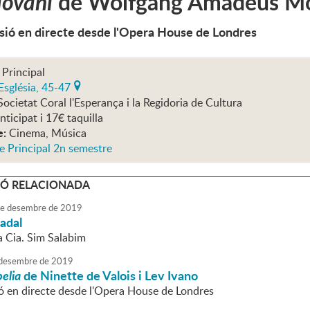
iovani
de Wolfgang Amadeus Mo
sió en directe desde l'Opera House de Londres
 Principal
Església, 45-47
Societat Coral l'Esperança i la Regidoria de Cultura
nticipat i 17€ taquilla
e:
Cinema, Música
e Principal 2n semestre
Ó RELACIONADA
e
desembre
de
2019
adal
a Cia. Sim Salabim
desembre
de
2019
elia
de Ninette de Valois i Lev Ivano
ó en directe desde l'Opera House de Londres