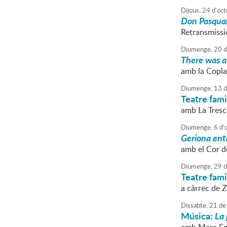
Dijous,
24
d'
oct
Don Pasqua
Retransmissi
Diumenge,
20
d
There was a 
amb la Copla
Diumenge,
13
d
Teatre fami
amb La Tresca
Diumenge,
6
d'
Geriona ent
amb el Cor d
Diumenge,
29
d
Teatre fami
a càrrec de 
Dissabte,
21
de
Música:
La 