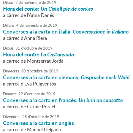
Dijous,
7
de
novembre
de
2019
Hora del conte:
Un Cistell ple de contes
a càrrec de l'Anna Danés
Dilluns,
4
de
novembre
de
2019
Converses a la carta en italià.
Conversazione in italiano
a càrrec d'Anna Riera
Dijous,
31
d'
octubre
de
2019
Hora del conte:
La Castanyada
a càrrec de Montserrat Jordà
Dimecres,
30
d'
octubre
de
2019
Converses a la carta en alemany.
Gespräche nach Wahl
a càrrec d'Eva Puigventós
Dimarts,
29
d'
octubre
de
2019
Converses a la carta en francès.
Un brin de causette
a càrrec de Carme Porcel
Divendres,
25
d'
octubre
de
2019
Converses a la carta en anglès
a càrrec de Manuel Delgado