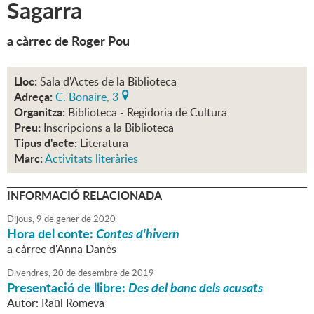
Sagarra
a càrrec de Roger Pou
Lloc:
Sala d'Actes de la Biblioteca
Adreça:
C. Bonaire, 3
Organitza:
Biblioteca - Regidoria de Cultura
Preu:
Inscripcions a la Biblioteca
Tipus d'acte:
Literatura
Marc:
Activitats literàries
INFORMACIÓ RELACIONADA
Dijous,
9
de
gener
de
2020
Hora del conte:
Contes d'hivern
a càrrec d'Anna Danès
Divendres,
20
de
desembre
de
2019
Presentació de llibre:
Des del banc dels acusats
Autor: Raül Romeva