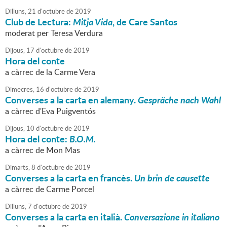
Dilluns,
21
d'
octubre
de
2019
Club de Lectura:
Mitja Vida
, de Care Santos
moderat per Teresa Verdura
Dijous,
17
d'
octubre
de
2019
Hora del conte
a càrrec de la Carme Vera
Dimecres,
16
d'
octubre
de
2019
Converses a la carta en alemany.
Gespräche nach Wahl
a càrrec d'Eva Puigventós
Dijous,
10
d'
octubre
de
2019
Hora del conte:
B.O.M.
a càrrec de Mon Mas
Dimarts,
8
d'
octubre
de
2019
Converses a la carta en francès.
Un brin de causette
a càrrec de Carme Porcel
Dilluns,
7
d'
octubre
de
2019
Converses a la carta en italià.
Conversazione in italiano