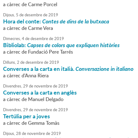
a càrrec de Carme Porcel
Dijous,
5
de
desembre
de
2019
Hora del conte:
Contes de dins de la butxaca
a càrrec de Carme Vera
Dimecres,
4
de
desembre
de
2019
Bibliolab:
Capses de colors que expliquen històries
a càrrec de Fundació Pere Tarrés
Dilluns,
2
de
desembre
de
2019
Converses a la carta en italià.
Conversazione in italiano
a càrrec d'Anna Riera
Divendres,
29
de
novembre
de
2019
Converses a la carta en anglès
a càrrec de Manuel Delgado
Divendres,
29
de
novembre
de
2019
Tertúlia per a joves
a càrrec de Gemma Tomàs
Dijous,
28
de
novembre
de
2019