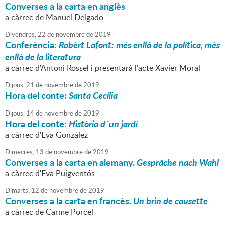
Converses a la carta en anglès
a càrrec de Manuel Delgado
Divendres,
22
de
novembre
de
2019
Conferència:
Robèrt Lafont: més enllà de la política, més
enllà de la literatura
a càrrec d'Antoni Rossel i presentarà l'acte Xavier Moral
Dijous,
21
de
novembre
de
2019
Hora del conte:
Santa Cecília
Dijous,
14
de
novembre
de
2019
Hora del conte:
Història d´un jardí
a càrrec d'Eva Gonzàlez
Dimecres,
13
de
novembre
de
2019
Converses a la carta en alemany.
Gespräche nach Wahl
a càrrec d'Eva Puigventós
Dimarts,
12
de
novembre
de
2019
Converses a la carta en francès.
Un brin de causette
a càrrec de Carme Porcel