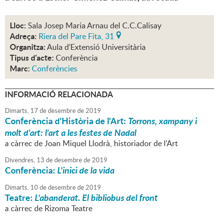
Lloc:
Sala Josep Maria Arnau del C.C.Calisay
Adreça:
Riera del Pare Fita, 31
Organitza:
Aula d'Extensió Universitària
Tipus d'acte:
Conferència
Marc:
Conferències
INFORMACIÓ RELACIONADA
Dimarts,
17
de
desembre
de
2019
Conferència d'Història de l'Art:
Torrons, xampany i
molt d'art: l'art a les festes de Nadal
a càrrec de Joan Miquel Llodrà, historiador de l'Art
Divendres,
13
de
desembre
de
2019
Conferència:
L'inici de la vida
Dimarts,
10
de
desembre
de
2019
Teatre:
L'abanderat. El bibliobus del front
a càrrec de Rizoma Teatre