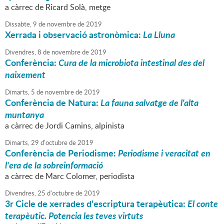
a càrrec de Ricard Solà, metge
Dissabte,
9
de
novembre
de
2019
Xerrada i observació astronòmica:
La Lluna
Divendres,
8
de
novembre
de
2019
Conferència:
Cura de la microbiota intestinal des del
naixement
Dimarts,
5
de
novembre
de
2019
Conferència de Natura:
La fauna salvatge de l'alta
muntanya
a càrrec de Jordi Camins, alpinista
Dimarts,
29
d'
octubre
de
2019
Conferència de Periodisme:
Periodisme i veracitat en
l'era de la sobreinformació
a càrrec de Marc Colomer, periodista
Divendres,
25
d'
octubre
de
2019
3r Cicle de xerrades d'escriptura terapèutica:
El conte
terapèutic. Potencia les teves virtuts