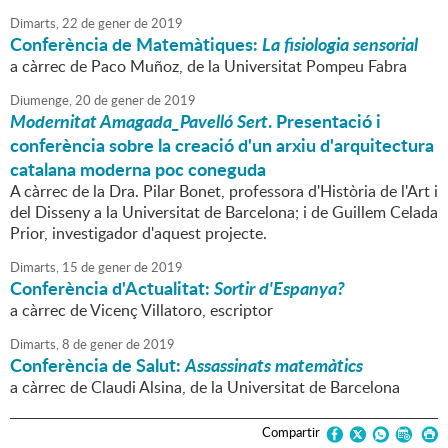
Dimarts,
22
de
gener
de
2019
Conferència de Matemàtiques:
La fisiologia sensorial
a càrrec de Paco Muñoz, de la Universitat Pompeu Fabra
Diumenge,
20
de
gener
de
2019
Modernitat Amagada_Pavelló Sert
. Presentació i
conferència sobre la creació d'un arxiu d'arquitectura
catalana moderna poc coneguda
A càrrec de la Dra. Pilar Bonet, professora d'Història de l'Art i
del Disseny a la Universitat de Barcelona; i de Guillem Celada
Prior, investigador d'aquest projecte.
Dimarts,
15
de
gener
de
2019
Conferència d'Actualitat:
Sortir d'Espanya?
a càrrec de Vicenç Villatoro, escriptor
Dimarts,
8
de
gener
de
2019
Conferència de Salut:
Assassinats matemàtics
a càrrec de Claudi Alsina, de la Universitat de Barcelona
Compartir