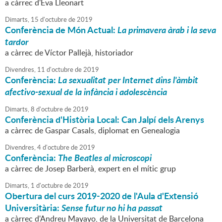
a càrrec d'Eva Lleonart
Dimarts,
15
d'
octubre
de
2019
Conferència de Món Actual:
La primavera àrab i la seva
tardor
a càrrec de Víctor Pallejà, historiador
Divendres,
11
d'
octubre
de
2019
Conferència:
La sexualitat per Internet dins l'àmbit
afectivo-sexual de la infància i adolescència
Dimarts,
8
d'
octubre
de
2019
Conferència d'Història Local: Can Jalpí dels Arenys
a càrrec de Gaspar Casals, diplomat en Genealogia
Divendres,
4
d'
octubre
de
2019
Conferència:
The Beatles al microscopi
a càrrec de Josep Barberà, expert en el mític grup
Dimarts,
1
d'
octubre
de
2019
Obertura del curs 2019-2020 de l'Aula d'Extensió
Universitària:
Sense futur no hi ha passat
a càrrec d'Andreu Mayayo, de la Universitat de Barcelona