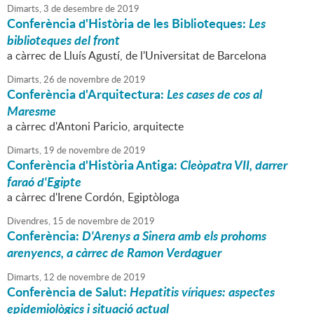
Dimarts,
3
de
desembre
de
2019
Conferència d'Història de les Biblioteques:
Les
biblioteques del front
a càrrec de Lluís Agustí, de l'Universitat de Barcelona
Dimarts,
26
de
novembre
de
2019
Conferència d'Arquitectura:
Les cases de cos al
Maresme
a càrrec d'Antoni Paricio, arquitecte
Dimarts,
19
de
novembre
de
2019
Conferència d'Història Antiga:
Cleòpatra VII, darrer
faraó d'Egipte
a càrrec d'Irene Cordón, Egiptòloga
Divendres,
15
de
novembre
de
2019
Conferència:
D'Arenys a Sinera amb els prohoms
arenyencs, a càrrec de Ramon Verdaguer
Dimarts,
12
de
novembre
de
2019
Conferència de Salut:
Hepatitis víriques: aspectes
epidemiològics i situació actual