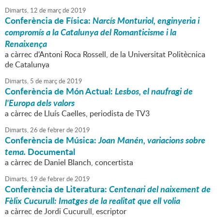
Dimarts,
12
de
març
de
2019
Conferència de Física:
Narcís Monturiol, enginyeria i
compromís a la Catalunya del Romanticisme i la
Renaixença
a càrrec d'Antoni Roca Rossell, de la Universitat Politècnica
de Catalunya
Dimarts,
5
de
març
de
2019
Conferència de Món Actual:
Lesbos, el naufragi de
l'Europa dels valors
a càrrec de Lluís Caelles, periodista de TV3
Dimarts,
26
de
febrer
de
2019
Conferència de Música:
Joan Manén, variacions sobre
tema.
Documental
a càrrec de Daniel Blanch, concertista
Dimarts,
19
de
febrer
de
2019
Conferència de Literatura:
Centenari del naixement de
Fèlix Cucurull: Imatges de la realitat que ell volia
a càrrec de Jordi Cucurull, escriptor