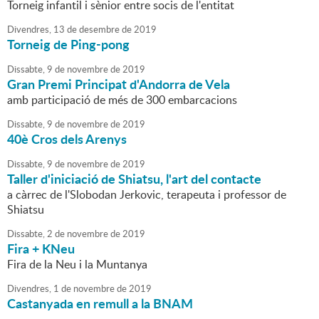
Torneig infantil i sènior entre socis de l'entitat
Divendres,
13
de
desembre
de
2019
Torneig de Ping-pong
Dissabte,
9
de
novembre
de
2019
Gran Premi Principat d'Andorra de Vela
amb participació de més de 300 embarcacions
Dissabte,
9
de
novembre
de
2019
40è Cros dels Arenys
Dissabte,
9
de
novembre
de
2019
Taller d'iniciació de Shiatsu, l'art del contacte
a càrrec de l'Slobodan Jerkovic, terapeuta i professor de
Shiatsu
Dissabte,
2
de
novembre
de
2019
Fira + KNeu
Fira de la Neu i la Muntanya
Divendres,
1
de
novembre
de
2019
Castanyada en remull a la BNAM