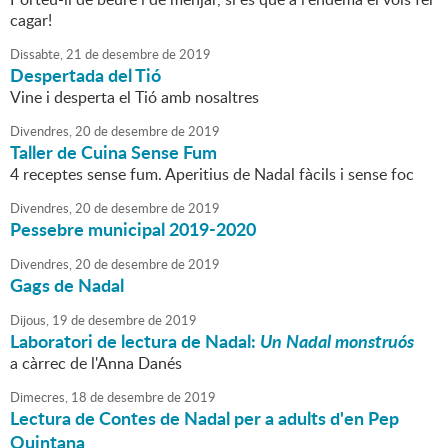
cagar!
Dissabte,
21
de
desembre
de
2019
Despertada del Tió
Vine i desperta el Tió amb nosaltres
Divendres,
20
de
desembre
de
2019
Taller de Cuina Sense Fum
4 receptes sense fum. Aperitius de Nadal fàcils i sense foc
Divendres,
20
de
desembre
de
2019
Pessebre municipal 2019-2020
Divendres,
20
de
desembre
de
2019
Gags de Nadal
Dijous,
19
de
desembre
de
2019
Laboratori de lectura de Nadal:
Un Nadal monstruós
a càrrec de l'Anna Danés
Dimecres,
18
de
desembre
de
2019
Lectura de Contes de Nadal per a adults d'en Pep
Quintana