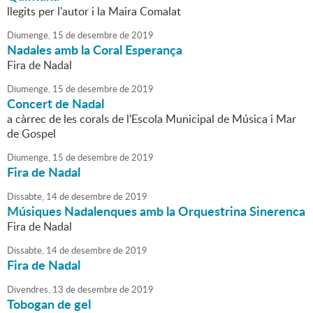
llegits per l'autor i la Maira Comalat
Diumenge,
15
de
desembre
de
2019
Nadales amb la Coral Esperança
Fira de Nadal
Diumenge,
15
de
desembre
de
2019
Concert de Nadal
a càrrec de les corals de l'Escola Municipal de Música i Mar
de Gospel
Diumenge,
15
de
desembre
de
2019
Fira de Nadal
Dissabte,
14
de
desembre
de
2019
Músiques Nadalenques amb la Orquestrina Sinerenca
Fira de Nadal
Dissabte,
14
de
desembre
de
2019
Fira de Nadal
Divendres,
13
de
desembre
de
2019
Tobogan de gel