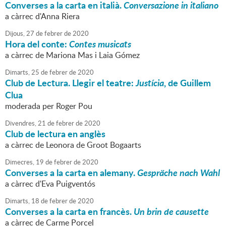
Converses a la carta en italià.
Conversazione in italiano
a càrrec d'Anna Riera
Dijous,
27
de
febrer
de
2020
Hora del conte:
Contes musicats
a càrrec de Mariona Mas i Laia Gómez
Dimarts,
25
de
febrer
de
2020
Club de Lectura. Llegir el teatre:
Justícia
, de Guillem
Clua
moderada per Roger Pou
Divendres,
21
de
febrer
de
2020
Club de lectura en anglès
a càrrec de Leonora de Groot Bogaarts
Dimecres,
19
de
febrer
de
2020
Converses a la carta en alemany.
Gespräche nach Wahl
a càrrec d'Eva Puigventós
Dimarts,
18
de
febrer
de
2020
Converses a la carta en francès.
Un brin de causette
a càrrec de Carme Porcel