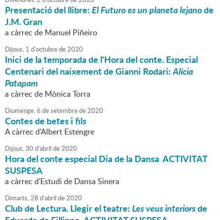
Presentació del llibre:
El Futuro es un planeta lejano
de
J.M. Gran
a càrrec de Manuel Piñeiro
Dijous,
1
d'
octubre
de
2020
Inici de la temporada de l'Hora del conte. Especial
Centenari del naixement de Gianni Rodari:
Alícia
Patapam
a càrrec de Mònica Torra
Diumenge,
6
de
setembre
de
2020
Contes de betes i fils
A càrrec d'Albert Estengre
Dijous,
30
d'
abril
de
2020
Hora del conte especial Dia de la Dansa ACTIVITAT
SUSPESA
a càrrec d'Estudi de Dansa Sinera
Dimarts,
28
d'
abril
de
2020
Club de Lectura. Llegir el teatre:
Les veus interiors
de