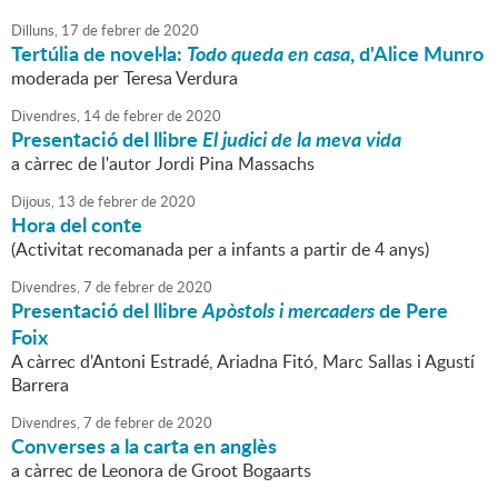
Dilluns,
17
de
febrer
de
2020
Tertúlia de novel·la:
Todo queda en casa
, d'Alice Munro
moderada per Teresa Verdura
Divendres,
14
de
febrer
de
2020
Presentació del llibre
El judici de la meva vida
a càrrec de l'autor Jordi Pina Massachs
Dijous,
13
de
febrer
de
2020
Hora del conte
(Activitat recomanada per a infants a partir de 4 anys)
Divendres,
7
de
febrer
de
2020
Presentació del llibre
Apòstols i mercaders
de Pere
Foix
A càrrec d'Antoni Estradé, Ariadna Fitó, Marc Sallas i Agustí
Barrera
Divendres,
7
de
febrer
de
2020
Converses a la carta en anglès
a càrrec de Leonora de Groot Bogaarts