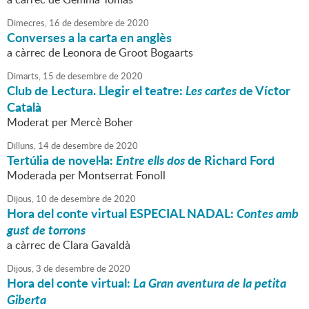
Dimecres,
16
de
desembre
de
2020
Converses a la carta en anglès
a càrrec de Leonora de Groot Bogaarts
Dimarts,
15
de
desembre
de
2020
Club de Lectura. Llegir el teatre:
Les cartes
de Víctor
Català
Moderat per Mercè Boher
Dilluns,
14
de
desembre
de
2020
Tertúlia de novel·la:
Entre ells dos
de Richard Ford
Moderada per Montserrat Fonoll
Dijous,
10
de
desembre
de
2020
Hora del conte virtual ESPECIAL NADAL:
Contes amb
gust de torrons
a càrrec de Clara Gavaldà
Dijous,
3
de
desembre
de
2020
Hora del conte virtual:
La Gran aventura de la petita
Giberta