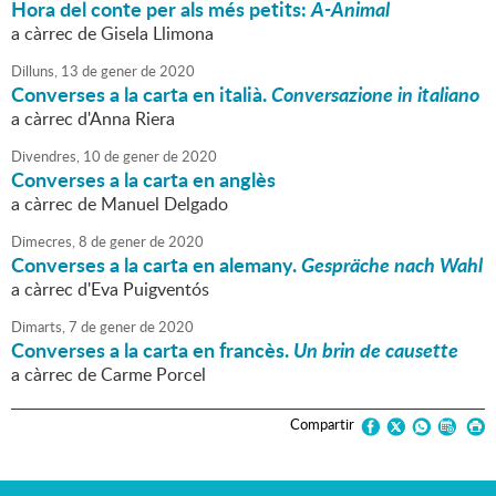
Hora del conte per als més petits:
A-Animal
a càrrec de Gisela Llimona
Dilluns,
13
de
gener
de
2020
Converses a la carta en italià.
Conversazione in italiano
a càrrec d'Anna Riera
Divendres,
10
de
gener
de
2020
Converses a la carta en anglès
a càrrec de Manuel Delgado
Dimecres,
8
de
gener
de
2020
Converses a la carta en alemany.
Gespräche nach Wahl
a càrrec d'Eva Puigventós
Dimarts,
7
de
gener
de
2020
Converses a la carta en francès.
Un brin de causette
a càrrec de Carme Porcel
Compartir