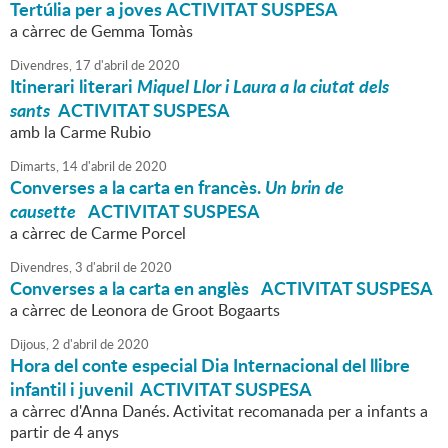
Tertúlia per a joves ACTIVITAT SUSPESA
a càrrec de Gemma Tomàs
Divendres,
17
d'
abril
de
2020
Itinerari literari
Miquel Llor i Laura a la ciutat dels
sants
ACTIVITAT SUSPESA
amb la Carme Rubio
Dimarts,
14
d'
abril
de
2020
Converses a la carta en francès.
Un brin de
causette
ACTIVITAT SUSPESA
a càrrec de Carme Porcel
Divendres,
3
d'
abril
de
2020
Converses a la carta en anglès
ACTIVITAT SUSPESA
a càrrec de Leonora de Groot Bogaarts
Dijous,
2
d'
abril
de
2020
Hora del conte especial Dia Internacional del llibre
infantil i juvenil ACTIVITAT SUSPESA
a càrrec d'Anna Danés. Activitat recomanada per a infants a
partir de 4 anys