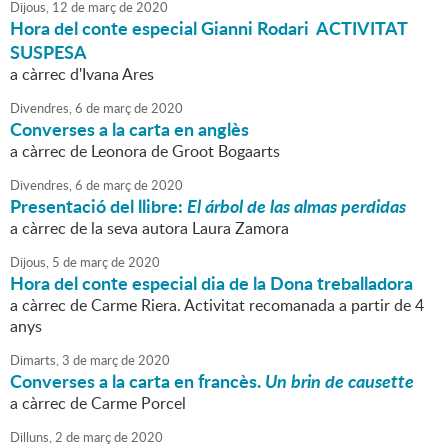
Dijous,
12
de
març
de
2020
Hora del conte especial Gianni Rodari ACTIVITAT
SUSPESA
a càrrec d'Ivana Ares
Divendres,
6
de
març
de
2020
Converses a la carta en anglès
a càrrec de Leonora de Groot Bogaarts
Divendres,
6
de
març
de
2020
Presentació del llibre:
El árbol de las almas perdidas
a càrrec de la seva autora Laura Zamora
Dijous,
5
de
març
de
2020
Hora del conte especial dia de la Dona treballadora
a càrrec de Carme Riera. Activitat recomanada a partir de 4
anys
Dimarts,
3
de
març
de
2020
Converses a la carta en francès.
Un brin de causette
a càrrec de Carme Porcel
Dilluns,
2
de
març
de
2020