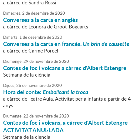
a càrrec de Sandra Rossi
Dimecres,
2
de
desembre
de
2020
Converses a la carta en anglès
a càrrec de Leonora de Groot-Bogaarts
Dimarts,
1
de
desembre
de
2020
Converses a la carta en francès.
Un brin de causette
a càrrec de Carme Porcel
Diumenge,
29
de
novembre
de
2020
Contes de foc i volcans a càrrec d'Albert Estengre
Setmana de la ciència
Dijous,
26
de
novembre
de
2020
Hora del conte:
Embolicant la troca
a càrrec de Teatre Aula. Activitat per a infants a partir de 4
anys
Diumenge,
22
de
novembre
de
2020
Contes de foc i volcans, a càrrec d'Albert Estengre
ACTIVITAT ANUL·LADA
Setmana de la ciència