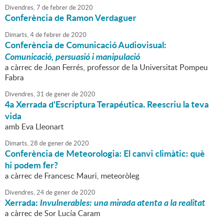
Divendres,
7
de
febrer
de
2020
Conferència de Ramon Verdaguer
Dimarts,
4
de
febrer
de
2020
Conferència de Comunicació Audiovisual:
Comunicació, persuasió i manipulació
a càrrec de Joan Ferrés, professor de la Universitat Pompeu
Fabra
Divendres,
31
de
gener
de
2020
4a Xerrada d'Escriptura Terapéutica. Reescriu la teva
vida
amb Eva Lleonart
Dimarts,
28
de
gener
de
2020
Conferència de Meteorologia: El canvi climàtic: què
hi podem fer?
a càrrec de Francesc Mauri, meteoròleg
Divendres,
24
de
gener
de
2020
Xerrada:
Invulnerables: una mirada atenta a la realitat
a càrrec de Sor Lucía Caram