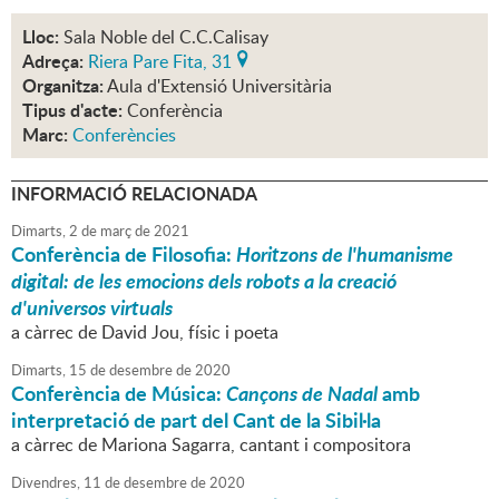
Lloc:
Sala Noble del C.C.Calisay
Adreça:
Riera Pare Fita, 31
Organitza:
Aula d'Extensió Universitària
Tipus d'acte:
Conferència
Marc:
Conferències
INFORMACIÓ RELACIONADA
Dimarts,
2
de
març
de
2021
Conferència de Filosofia:
Horitzons de l'humanisme
digital: de les emocions dels robots a la creació
d'universos virtuals
a càrrec de David Jou, físic i poeta
Dimarts,
15
de
desembre
de
2020
Conferència de Música:
Cançons de Nadal
amb
interpretació de part del Cant de la Sibil·la
a càrrec de Mariona Sagarra, cantant i compositora
Divendres,
11
de
desembre
de
2020