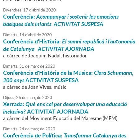
Divendres,
17
d'
abril
de
2020
Conferència:
Acompanyar i sostenir les emocions
bàsiques dels infants ACTIVITAT SUSPESA
Dimarts,
14
d'
abril
de
2020
Conferència d'Història:
El somni republicà i l'autonomia
de Catalunya ACTIVITAT AJORNADA
a càrrec de Joaquim Nadal, historiador
Dimarts,
31
de
març
de
2020
Conferència d'Història de la Música:
Clara Schumann,
200 anys
ACTIVITAT SUSPESA
a càrrec de Joan Vives, músic
Dijous,
26
de
març
de
2020
Xerrada:
Què ens cal per desenvolupar una educació
inclusiva?
ACTIVITAT AJORNADA
a càrrec del Moviment Educatiu del Maresme (MEM)
Dimarts,
24
de
març
de
2020
Conferència de Política:
Transformar Catalunya des