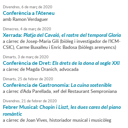
Divendres,
6
de
març
de
2020
Conferència a l'Ateneu
amb Ramon Verdaguer
Dimecres,
4
de
març
de
2020
Xerrada:
Platja del Cavaió, el rastre del temporal Gloria
a càrrec de Josep-Maria Gili (biòleg i investigador de l'ICM-
CSIC), Carme Buxalleu i Enric Badosa (biòlegs arenyencs)
Dimarts,
3
de
març
de
2020
Conferència de Dret:
Els drets de la dona al segle XXI
a càrrec de Magda Oranich, advocada
Dimarts,
25
de
febrer
de
2020
Conferència de Gastronomia:
La cuina sostenible
a càrrec d'Ada Parellada, xef del Restaurant Semproniana
Divendres,
21
de
febrer
de
2020
Febrer Musical:
Chopin i Liszt, les dues cares del piano
romàntic
a càrrec de Joan Vives, historiador musical i musicòleg