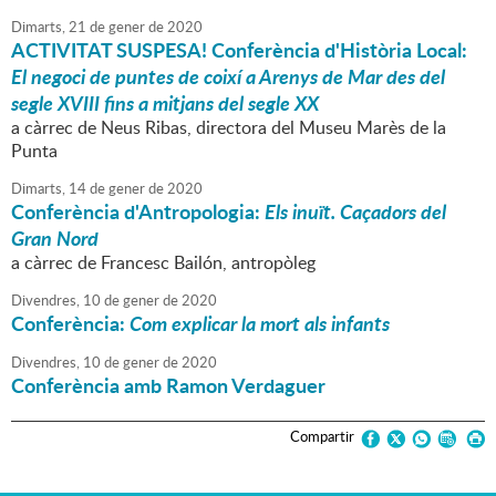
Dimarts,
21
de
gener
de
2020
ACTIVITAT SUSPESA
! Conferència d'Història Local:
El negoci de puntes de coixí a Arenys de Mar des del
segle XVIII fins a mitjans del segle XX
a càrrec de Neus Ribas, directora del Museu Marès de la
Punta
Dimarts,
14
de
gener
de
2020
Conferència d'Antropologia:
Els inuït. Caçadors del
Gran Nord
a càrrec de Francesc Bailón, antropòleg
Divendres,
10
de
gener
de
2020
Conferència:
Com explicar la mort als infants
Divendres,
10
de
gener
de
2020
Conferència amb Ramon Verdaguer
Compartir