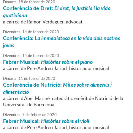
Dimarts,
18
de
febrer
de
2020
Conferència de Dret:
El dret, la justícia i la vida
quotidiana
a càrrec de Ramon Verdaguer, advocat
Divendres,
14
de
febrer
de
2020
Conferència:
La immediatesa en la vida dels nostres
joves
Divendres,
14
de
febrer
de
2020
Febrer Musical:
Històries sobre el piano
a càrrec de Pere Andreu Jariod, historiador musical
Dimarts,
11
de
febrer
de
2020
Conferència de Nutrició:
Mites sobre aliments i
alimentació
a càrrec d'Abel Mariné, catedràtic emèrit de Nutrició de la
Universitat de Barcelona
Divendres,
7
de
febrer
de
2020
Febrer Musical:
Històries sobre el violí
a càrrec de Pere Andreu Jariod, historiador musical