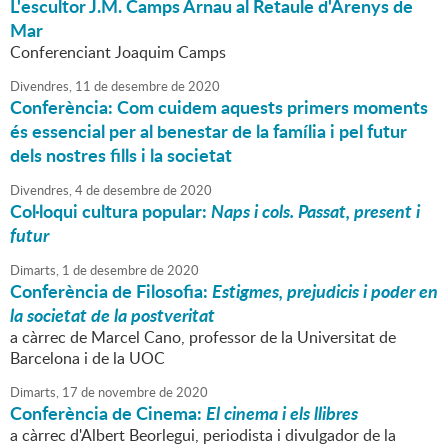
L'escultor J.M. Camps Arnau al Retaule d'Arenys de
Mar
Conferenciant Joaquim Camps
Divendres,
11
de
desembre
de
2020
Conferència: Com cuidem aquests primers moments
és essencial per al benestar de la família i pel futur
dels nostres fills i la societat
Divendres,
4
de
desembre
de
2020
Col·loqui cultura popular:
Naps i cols. Passat, present i
futur
Dimarts,
1
de
desembre
de
2020
Conferència de Filosofia:
Estigmes, prejudicis i poder en
la societat de la postveritat
a càrrec de Marcel Cano, professor de la Universitat de
Barcelona i de la UOC
Dimarts,
17
de
novembre
de
2020
Conferència de Cinema:
El cinema i els llibres
a càrrec d'Albert Beorlegui, periodista i divulgador de la