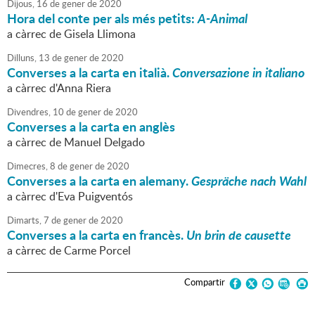
Dijous,
16
de
gener
de
2020
Hora del conte per als més petits:
A-Animal
a càrrec de Gisela Llimona
Dilluns,
13
de
gener
de
2020
Converses a la carta en italià.
Conversazione in italiano
a càrrec d'Anna Riera
Divendres,
10
de
gener
de
2020
Converses a la carta en anglès
a càrrec de Manuel Delgado
Dimecres,
8
de
gener
de
2020
Converses a la carta en alemany.
Gespräche nach Wahl
a càrrec d'Eva Puigventós
Dimarts,
7
de
gener
de
2020
Converses a la carta en francès.
Un brin de causette
a càrrec de Carme Porcel
Compartir