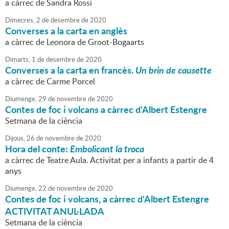
a càrrec de Sandra Rossi
Dimecres,
2
de
desembre
de
2020
Converses a la carta en anglès
a càrrec de Leonora de Groot-Bogaarts
Dimarts,
1
de
desembre
de
2020
Converses a la carta en francès.
Un brin de causette
a càrrec de Carme Porcel
Diumenge,
29
de
novembre
de
2020
Contes de foc i volcans a càrrec d'Albert Estengre
Setmana de la ciència
Dijous,
26
de
novembre
de
2020
Hora del conte:
Embolicant la troca
a càrrec de Teatre Aula. Activitat per a infants a partir de 4
anys
Diumenge,
22
de
novembre
de
2020
Contes de foc i volcans, a càrrec d'Albert Estengre
ACTIVITAT ANUL·LADA
Setmana de la ciència