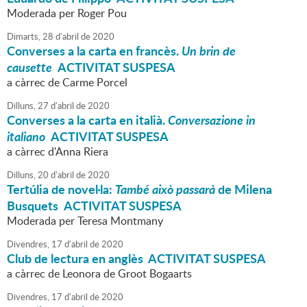
Moderada per Roger Pou
Dimarts,
28
d'
abril
de
2020
Converses a la carta en francès.
Un brin de
causette
ACTIVITAT SUSPESA
a càrrec de Carme Porcel
Dilluns,
27
d'
abril
de
2020
Converses a la carta en italià.
Conversazione in
italiano
ACTIVITAT SUSPESA
a càrrec d'Anna Riera
Dilluns,
20
d'
abril
de
2020
Tertúlia de novel·la:
També això passarà
de Milena
Busquets ACTIVITAT SUSPESA
Moderada per Teresa Montmany
Divendres,
17
d'
abril
de
2020
Club de lectura en anglès ACTIVITAT SUSPESA
a càrrec de Leonora de Groot Bogaarts
Divendres,
17
d'
abril
de
2020