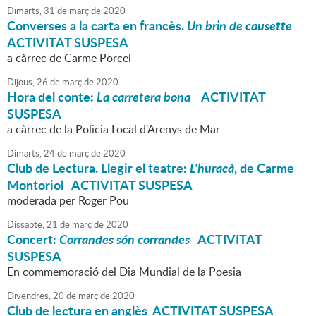
Dimarts,
31
de
març
de
2020
Converses a la carta en francès.
Un brin de causette
ACTIVITAT SUSPESA
a càrrec de Carme Porcel
Dijous,
26
de
març
de
2020
Hora del conte:
La carretera bona
ACTIVITAT
SUSPESA
a càrrec de la Policia Local d'Arenys de Mar
Dimarts,
24
de
març
de
2020
Club de Lectura. Llegir el teatre:
L'huracà
, de Carme
Montoriol ACTIVITAT SUSPESA
moderada per Roger Pou
Dissabte,
21
de
març
de
2020
Concert:
Corrandes són corrandes
ACTIVITAT
SUSPESA
En commemoració del Dia Mundial de la Poesia
Divendres,
20
de
març
de
2020
Club de lectura en anglès ACTIVITAT SUSPESA