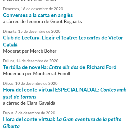
Dimecres,
16
de
desembre
de
2020
Converses a la carta en anglès
a càrrec de Leonora de Groot Bogaarts
Dimarts,
15
de
desembre
de
2020
Club de Lectura. Llegir el teatre:
Les cartes
de Víctor
Català
Moderat per Mercè Boher
Dilluns,
14
de
desembre
de
2020
Tertúlia de novel·la:
Entre ells dos
de Richard Ford
Moderada per Montserrat Fonoll
Dijous,
10
de
desembre
de
2020
Hora del conte virtual ESPECIAL NADAL:
Contes amb
gust de torrons
a càrrec de Clara Gavaldà
Dijous,
3
de
desembre
de
2020
Hora del conte virtual:
La Gran aventura de la petita
Giberta