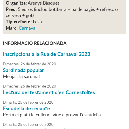
Organitza:
Arenys Bàsquet
Preu:
5 euros (inclou botifarra + pa de pagès + refresc o
cervesa + got)
Tipus d'acte:
Festa
Marc:
Carnaval
INFORMACIÓ RELACIONADA
Inscripcions a la Rua de Carnaval 2023
Dimecres,
26
de
febrer
de
2020
Sardinada popular
Menja't la sardina!
Dimecres,
26
de
febrer
de
2020
Lectura del testament d'en Carnestoltes
Dimarts,
25
de
febrer
de
2020
Escudella de recapte
Porta el plat i la cullera i vine a provar l'escudella
Dimarts,
25
de
febrer
de
2020