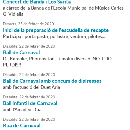
Concert de Banda i Los Sarita
a càrrec de la Banda de l'Escola Municipal de Música Carles
G. Vidiella
Dimarts,
25
de
febrer
de
2020
Inici de la preparació de l'escudella de recapte
Participa i porta pasta, pollastre, verdura, pilotes....
Dissabte,
22
de
febrer
de
2020
Ball de Carnaval
Dj, Karaoke, Photomaton... i molta diversió. NO T'HO
PERDIS!!
Dissabte,
22
de
febrer
de
2020
Ball de Carnaval amb concurs de disfresses
amb l'actuació del Duet Ària
Dissabte,
22
de
febrer
de
2020
Ball infantil de Carnaval
amb l'Amadeu i Cia
Dissabte,
22
de
febrer
de
2020
Rua de Carnaval